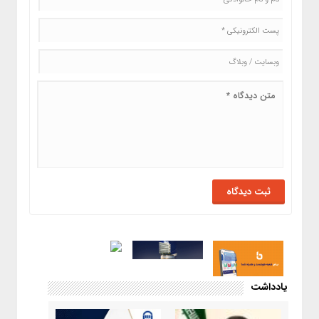
یادداشت