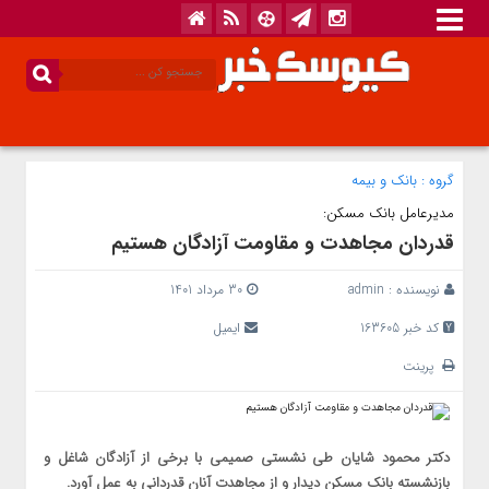
گروه :
بانک‌ و بیمه
مدیرعامل بانک مسکن:
قدردان مجاهدت و مقاومت آزادگان هستیم
نویسنده :
admin
30 مرداد 1401
کد خبر 163605
ایمیل
پرینت
دکتر محمود شایان طی نشستی صمیمی با برخی از آزادگان شاغل و
بازنشسته بانک مسکن دیدار و از مجاهدت آنان قدردانی به عمل آورد.