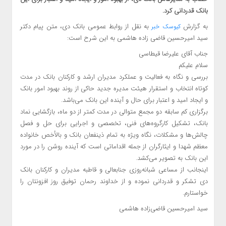
بانک قدردانی کرد.
به گزارش
به نقل از روابط عمومی بانک دی، متن پیام دکتر
کیوسک خبر
سید امیرحسین قاضی زاده هاشمی به این شرح است:
جناب آقای علیرضا قیطاسی
سلام علیکم
بررسی و نگاه به فعالیت و عملکرد مدیران ارشد و کارکنان بانک در مدت
کوتاه انتخاب و استقرار هیئت مدیره جدید حاکی از روند بهبود امور بانک
و ایجاد امید و اعتبار برای حال و آینده این بانک می‌باشد.
برگزاری کم سابقه دو مجمع متوالی در مدت کمتر از دو ماه، بازگشایی نماد
بانک، تشکیل کارگروه‌های فنی، تخصصی و اجرایی برای حل و فصل
چالش‌ها و مشکلات، نگاه ویژه به تمام ذینفعان بانک و بالأخص خانواده
معظم شهدا و ایثارگران از جمله اقداماتی است که آینده روشن را در مورد
این بانک به تصویر می‌کشد.
اینجانب از مساعی شبانه‌روزی جنابعالی و قاطبه مدیران و کارکنان بانک
دی تشکر و قدردانی نموده و از خداوند رحمان توفیق روز افزونتان را
خواستارم.
سید امیرحسین قاضی‌زاده هاشمی