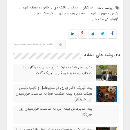
ایثارگران
بانک
بانک دی
خانواده معظم شهدا
برچسب ها :
,
,
,
,
رئیس جمهور
شهدا
معاون رئیس جمهور
کیوسک خبر
,
,
,
,
گزارش کیوسک خبر
https://www.kioskekhabar.ir/?p=163614
نوشته های مشابه
مدیرعامل بانک تجارت در پیامی روزخبرنگار را به
اصحاب رسانه و خبرنگاران تبریک گفت
پیام تبریک دکتر بهاری فر مدیرعامل و نایب رئیس
هیئت مدیره بیمه حکمت صبا به مناسبت فرارسیدن
“روز خبرنگار”
پیام مدیرعامل بیمه البرز به مناسبت فرارسیدن روز
خبرنگار
پیام تبریک سرپرست مدیریت عامل بانک سرمایه به