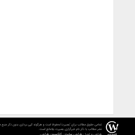
تمامی حقوق مطالب برای "بصیرت"محفوظ است و هرگونه کپی برداری بدون ذکر منبع م
نشر مطالب با ذکر نام خبرگزاری بصیرت بلامانع است.
طراحی سایت : کلکسیون طراحی
طراحی و اجرا :