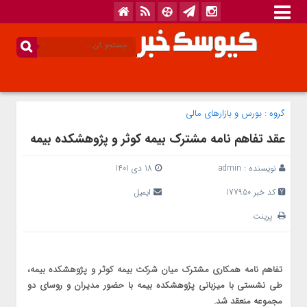
گروه :
بورس و بازار‌های مالی
عقد تفاهم نامه مشترک بیمه کوثر و پژوهشکده بیمه
نویسنده :
admin
18 دی 1401
کد خبر 177950
ایمیل
پرینت
تفاهم نامه همکاری‌ مشترک میان شرکت بیمه کوثر و پژوهشکده بیمه،
طی نشستی با میزبانی پژوهشکده بیمه با حضور مدیران و روسای دو
مجموعه منعقد شد.