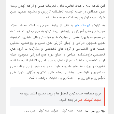
این تفاهم نامه با هدف تعامل، تبادل تجربیات علمی و فراهم آوردن زمینه
های همکاری در جهت توسعه تحقیقات کاربردی و مشاوره علمی، میان
شرکت بیمه کوثر و پژوهشکده بیمه منعقد شد.
به گزارش
به نقل از روابط عمومی و اعلام محمّد سجّاد
کیوسک خبر
میرزاخانی مدیر آموزش و پژوهش بیمه کوثر، به موجب این تفاهم نامه
دو مجموعه با بهره مندی از ظرفیت ها و توانمندی های طرفین، در زمینه‌
هایی همچون طراحی و اجرای گزارش های علمی و پژوهشی، تشکیل
هسته های کارشناسی و گروه های تخصصی و مشارکت در گروه های
تخصصی پژوهشکده، طراحی و اجرای دوره های آموزشی عمومی، حرفه
ای و تخصصی مشترک اعم از داخلی و بین المللی، انتشار کتب، مقالات،
نشریات و ویژه نامه های علمی، حمایت مادی و معنوی از پایان نامه های
دانشجویی کارشناسی ‌ارشد و رساله های دکتری، برگزاری دوره های
کارآموزی و کارورزی و …. همکاری و مشارکت خواهند داشت.
برای مطالعه جدیدترین تحلیل‌ها و رویدادهای اقتصادی، به
مراجعه کنید.
سایت کیوسک خبر
بیمه
بیمه کوثر
شرکت بیمه کوثر
میزبانی
برچسب ها :
,
,
,
,