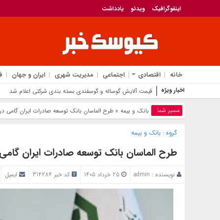
اینفوگرافیک
ویدئو
یادداشت
خانه
اقتصادی
اجتماعی
مدیریت شهری
ایران و جهان
ف
اخبار ویژه
قیمت آلایش گوساله و گوسفندی بسته بندی شرکتی اعلام شد
مسیر شما
بانک‌ و بیمه
» طرح الماسان بانک توسعه صادرات ایران گامی د
گروه :
بانک‌ و بیمه
طرح الماسان بانک توسعه صادرات ایران گام
نویسنده :
admin
25 خرداد 1405
کد خبر 314284
ایمیل