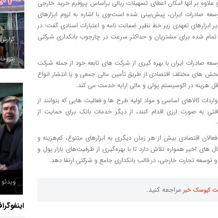
 علاوه بر انها امکان اعطای تسهیلات ریالی براساس پروفرم خرید خارجی
عه صادرات ایران، پیش‌بینی شده است؛وی با اشاره به لزوم ابزارهای
یر ابزارهای تعهدی زیر خط نظیر ضمانت نامه و اعتبارات اسنادی گفت: در
ه تمام شده برای مشتریان و حداکثر سرعت در چارجوب بانکداری شرکتی
گزارش
پتروخاد
وسعه صادرات ایران با بهره گیری از شرکت های تابعه خود از جمله شرکت
خش های مختلف اقتصادی از طریق تأمین مالی جمعی و یا انتشار انواع
ل هزینه در اکوسیستم پولی و مالی ارایه خدمت می کند.
اردات کالاهای اساسی و مواد اولیه طرح ها و فعالیت هایی که بتوانند از
ی به صورت ارزی اقدام کنند، از دیگر خدمات بانک برای حمایت از
الان اقتصادی بیش از هر زمان دیگری به ابزارهای متنوع، کم‌هزینه و
 های اخیر همواره تلاش دارد تا با بهره‌گیری از ظرفیت‌های بازار پول و
 و توسعه تجارت خارجی، در قالب بانکداری جامع و شرکتی ارتقا دهد.
ویدئو /
مراجعه کنید.
ت کیوسک خبر
اینفوگرا