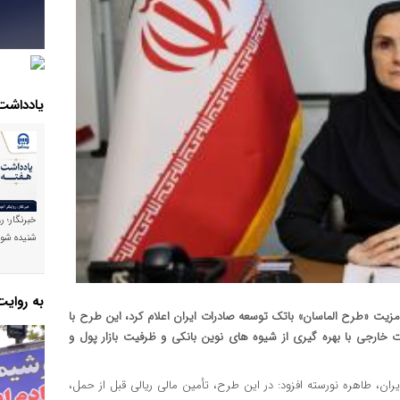
یادداشت
خبرنگار؛ ر
شنیده شود
به روای
مزیت «طرح الماسان» باتک توسعه صادرات ایران اعلام کرد، این طرح با
رجی با بهره گیری از شیوه های نوین بانکی و ظرفیت بازار پول و
ان، طاهره نورسته افزود: در این طرح، تأمین مالی ریالی قبل از حمل،