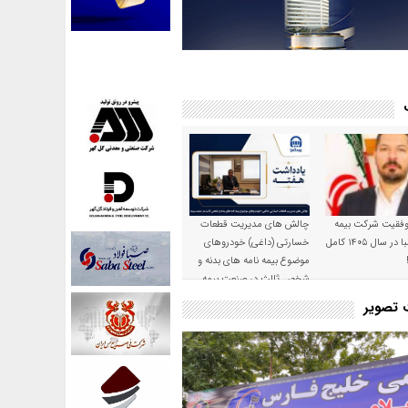
موفقیت شرکت بیمه
چالش های مدیریت قطعات
حکمت صبا در سال ۱۴۰۵ کامل
خسارتی (داغی) خودروهای
موضوع بیمه نامه های بدنه و
شخص ثالث در صنعت بیمه
ت تصویر