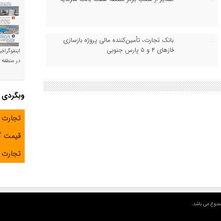
بانک تجارت، تأمین‌کننده مالی پروژه بازسازی
فازهای ۴ و ۵ پارس جنوبی
اینفوگراف
در منطقه و
وبگردی
تجارت 
قیمت 
تجارت آ
منوع می باشد.