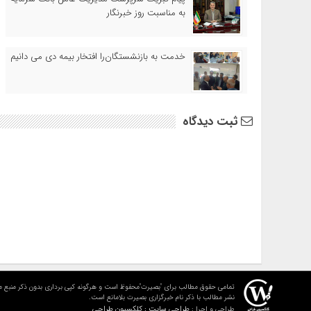
به مناسبت روز خبرنگار
خدمت به بازنشستگان‌را افتخار بیمه دی می دانیم
ثبت دیدگاه
تمامی حقوق مطالب برای "بصیرت"محفوظ است و هرگونه کپی برداری بدون ذکر منبع م
نشر مطالب با ذکر نام خبرگزاری بصیرت بلامانع است.
طراحی سایت : کلکسیون طراحی
طراحی و اجرا :