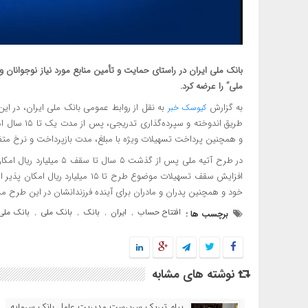
بانک ملی ایران در راستای حمایت و تأمین منابع مورد نیاز نوجوانان
ملی” را عرضه کرد.
به گزارش
به نقل از روابط عمومی بانک ملی ایران، در ای
کیوسک خبر
طریق اندوخته
و همچنین پرداخت تسهیلات ویژه با مبلغ، مدت بازپرداخت و نرخ مت
در طرح آتیه ملی پس از گذش
خود و همچنین پدران و مادران برای آینده فرزندانشان در این طرح مش
افتتاح حساب
ایران
بانک
بانک ملی
بانک ملی 
برچسب ها :
,
,
,
,
نوشته های مشابه
پیام تبریک سرپرست مدیریت عامل بانک سرمایه