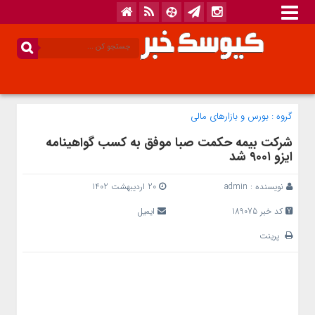
گروه :
بورس و بازار‌های مالی
شرکت بیمه حکمت صبا موفق به کسب گواهینامه
ایزو ۹۰۰۱ شد
نویسنده :
admin
20 اردیبهشت 1402
کد خبر 189075
ایمیل
پرینت