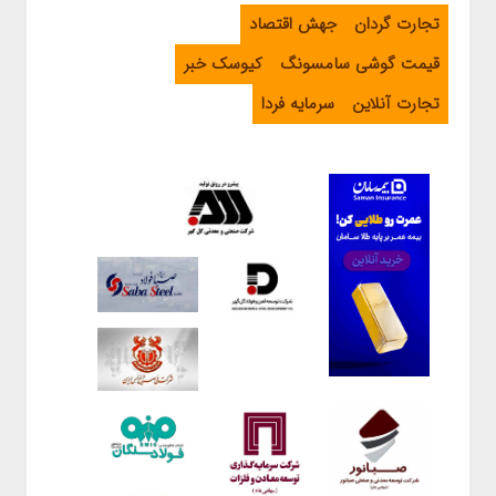
تجارت گردان
جهش اقتصاد
قیمت گوشی سامسونگ
کیوسک خبر
تجارت آنلاین
سرمایه فردا