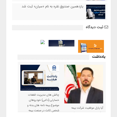
یازدهمین صندوق نقره به نام «سیان» ثبت شد
ثبت دیدگاه
یادداشت
چالش های مدیریت قطعات
خسارتی (داغی) خودروهای
موضوع بیمه نامه های بدنه و
آیا پازل موفقیت شرکت بیمه
شخص ثالث در صنعت بیمه
حکمت صبا در سال ۱۴۰۵ کامل می