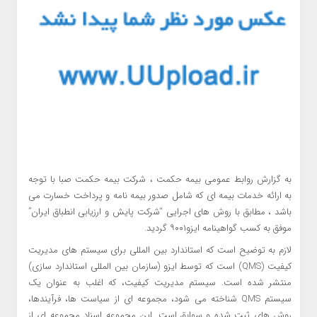
به گزارش روابط عمومی بیمه حکمت ، شرکت بیمه حکمت صبا با توجه
به ارائه خدمات بیمه ای که شامل صدور بیمه نامه و پرداخت خسارت می
باشد ، مطابق با روش های اجرایی “شرکت پایش و ارزیابی انطباق ایران”
موفق به کسب گواهینامه ایزو۹۰۰۱ گردید.
لازم به توضیح است که استاندارد بین المللی برای سیستم های مدیریت
کیفیت (QMS) است که توسط ایزو (سازمان بین المللی استاندارد سازی)
منتشر شده است. سیستم مدیریت کیفیت، که اغلب به عنوان یک
سیستم QMS شناخته می شود، مجموعه ای از سیاست ها، فرآیندها،
روش های ثبت شده و سوابق است. این مجموعه اسناد مجموعه ای از