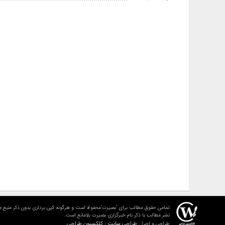
تمامی حقوق مطالب برای "بصیرت"محفوظ است و هرگونه کپی برداری بدون ذکر منبع م
نشر مطالب با ذکر نام خبرگزاری بصیرت بلامانع است.
طراحی سایت : کلکسیون طراحی
طراحی و اجرا :