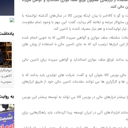
استفاده از ابزارهایی همچون اوراق سلف موازی استاندارد و گواهی سپرده
ن مالی کنند.
و گو با کالاخبر با بیان اینکه بورس کالا در سال‌های گذشته توانسته با
سازوکار عرضه و تقاضا گام بردارد، گفت: این مهم با وجود تمام مقاومت
از تولیدکننده و هم نیاز مصرف کننده را تامین کند.
یادداشت
عاملات مشتقه، سلف موازی و گواهی سپرده کالایی که به خوبی انجام شده
 این ابزارها ترغیب کرد که به جای تامین مالی با استفاده از روش های
بدانند اوراق سلف موازی استاندارد و گواهی سپرده برای تامین مالی
«روایتگرا
مالی بورس کالا عنوان کرد و گفت: شرکت های تولیدی باید بدانند که با
آگاهی و م
ا و کارگزاری ها می توانند مقدمات تامین مالی خود از طریق ابزارهای
عمومی،»
به روای
 بیشتر ابزارهای مالی در بورس کالا می تواند به توسعه بیشتر این بورس
قراردادهای آتی در ایران توسعه پیدا کرده‌اند، باید راهکارهایی برای
د.
نه توسعه ابزارهای مالی رفع شود، زمینه برای جدی شدن راه اندازی