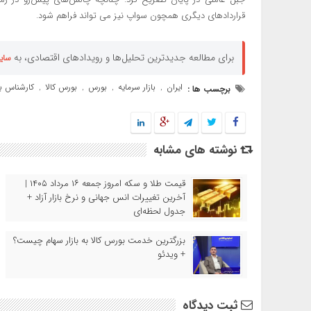
قراردادهای دیگری همچون سواپ نیز می تواند فراهم شود.
برای مطالعه جدیدترین تحلیل‌ها و رویدادهای اقتصادی، به
سای
ایران
بازار سرمایه
بورس
بورس کالا
کارشناس با
برچسب ها :
,
,
,
,
نوشته های مشابه
قیمت طلا و سکه امروز جمعه ۱۶ مرداد ۱۴۰۵ |
آخرین تغییرات انس جهانی و نرخ بازار آزاد +
جدول لحظه‌ای
بزرگترین خدمت بورس کالا به بازار سهام چیست؟
+ ویدئو
ثبت دیدگاه