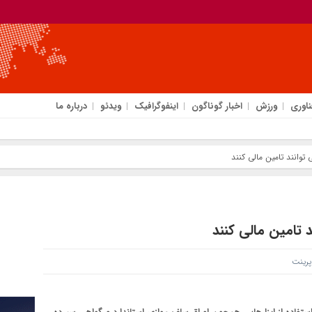
ناوری
ورزش
اخبار گوناگون
اینفوگرافیک
ویدئو
درباره ما
 توانند تامین مالی کنند
د تامین مالی کنند
رینت