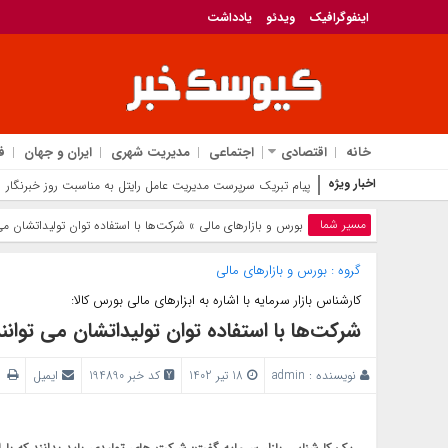
اینفوگرافیک
ویدئو
یادداشت
خانه
اقتصادی
اجتماعی
مدیریت شهری
ایران و جهان
ف
اخبار ویژه
پیام تبریک سرپرست مدیریت عامل رایتل به مناسبت روز خبرنگار
مسیر شما
بورس و بازار‌های مالی
» شرکت‌ها با استفاده توان تولیداتشان می
گروه :
بورس و بازار‌های مالی
کارشناس بازار سرمایه با اشاره به ابزارهای مالی بورس کالا:
شرکت‌ها با استفاده توان تولیداتشان می توانن
نویسنده :
admin
18 تیر 1402
کد خبر 194890
ایمیل
پ