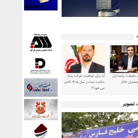
ن حقیقت، پاسداران
آیا پازل موفقیت شرکت بیمه
عماران افکار
حکمت صبا در سال ۱۴۰۵ کامل
می شود؟!
ت تصویر