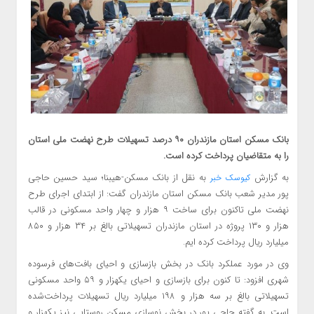
بانک مسکن استان مازندران ۹۰ درصد تسهیلات طرح نهضت ملی استان
را به متقاضیان پرداخت کرده است.
به گزارش
به نقل از بانک مسکن-هیبنا؛ سید حسین حاجی
کیوسک خبر
پور مدیر شعب بانک مسکن استان مازندران گفت: از ابتدای اجرای طرح
نهضت ملی تاکنون برای ساخت ۹ هزار و چهار واحد مسکونی در قالب
هزار و ۱۳۰ پروژه در استان مازندران تسهیلاتی بالغ بر ۳۴ هزار و ۸۵۰
میلیارد ریال پرداخت کرده ایم.
وی در مورد عملکرد بانک در بخش بازسازی و احیای بافت‌های فرسوده
شهری افزود: تا کنون برای بازسازی و احیای یکهزار و ۵۹ واحد مسکونی
تسهیلاتی بالغ‌ بر سه هزار و ۱۹۸ میلیارد ریال تسهیلات پرداخت‌شده
است. به گفته حاجی پور در بخش نوسازی مسکن روستایی نیز یکهزار و