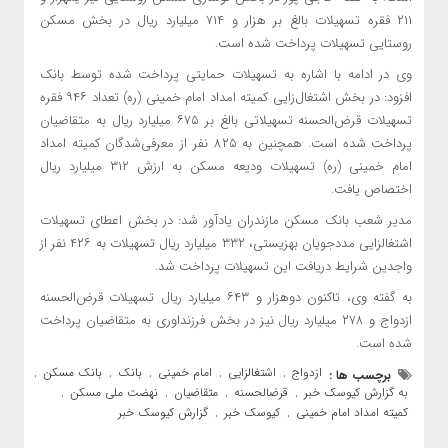
۲۱۱ فقره تسهیلات بالغ‌ بر هزار و ۷۱۴ میلیارد ریال در بخش مسکن
روستایی تسهیلات پرداخت شده است.
وی در ادامه با اشاره به تسهیلات حمایتی پرداخت شده توسط بانک
افزود: در بخش اشتغال‌زایی کمیته امداد امام خمینی (ره) تعداد ۹۴۶ فقره
تسهیلات قرض‌الحسنه تسهیلاتی بالغ‌ بر ۶۷۵ میلیارد ریال به متقاضیان
پرداخت شده است. همچنین به ۸۲۵ نفر از معرفی‌شدگان کمیته‌ امداد
امام خمینی (ره) تسهیلات ودیعه‌ مسکن به ارزش ۳۱۲ میلیارد ریال
اختصاص یافت.
مدیر شعب بانک مسکن مازندران یادآور شد: در بخش اعطای تسهیلات
اشتغالزایی مددجویان بهزیستی، ۳۳۲ میلیارد ریال تسهیلات به ۴۲۶ نفر از
واجدین شرایط دریافت این تسهیلات پرداخت شد.
به گفته وی، تاکنون دوهزار و ۶۴۳ میلیارد ریال تسهیلات قرض‌الحسنه
ازدواج و ۲۷۸ میلیارد ریال نیز در بخش فرزنداوری به متقاضیان پرداخت
شده است.
ازدواج
اشتغالزایی
امام خمینی
بانک
بانک مسکن
برچسب ها :
,
,
,
,
,
به گزارش کیوسک خبر
قرضالحسنه
متقاضیان
نهضت ملی مسکن
,
,
,
,
کمیته امداد امام خمینی
کیوسک خبر
گزارش کیوسک خبر
,
,