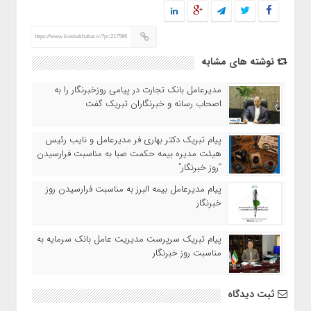
https://www.kioskekhabar.ir/?p=217586
نوشته های مشابه
مدیرعامل بانک تجارت در پیامی روزخبرنگار را به
اصحاب رسانه و خبرنگاران تبریک گفت
پیام تبریک دکتر بهاری فر مدیرعامل و نایب رئیس
هیئت مدیره بیمه حکمت صبا به مناسبت فرارسیدن
“روز خبرنگار”
پیام مدیرعامل بیمه البرز به مناسبت فرارسیدن روز
خبرنگار
پیام تبریک سرپرست مدیریت عامل بانک سرمایه به
مناسبت روز خبرنگار
ثبت دیدگاه