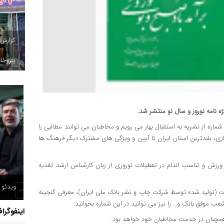
گزارش
پتروخاد
شماره از نشریه به استقبال بهار می رویم و مخاطبان می توانند مطالبی را
ری، بلندترین استان ایران تا آیین و ویژگی های مشترک دیگر فرهنگ ها
ه، ورزش و تناسب اندام در تعطیلات نوروزی از زبان کارشناس ارشد تغذیه
ویدئو /
 (تولید شده توسط شرکت چاپ و نشر بانک ملی ایران)، معرفی گنجینه
ب موفق بانک و… را نیز می توانید در این شماره بخوانید.
اینفوگرا
ب همچنان در خدمت مخاطبان خود خواهد بود.