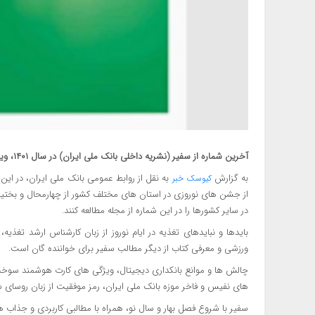
آخرین شماره از سفیر (نشریه داخلی بانک ملی ایران) در سال ۱۴۰۱، ویژه نامه نوروز و سال نو منتشر شد.
به گزارش
به نقل از روابط عمومی بانک ملی ایران، در این 
کیوسک خبر
از جشن های نوروزی در استان های مختلف کشور از چهارمحال و بختیا
در سایر کشورها را در این شماره از مجله مطالعه کنند.
بایدها و نبایدهای تغذیه در ایام نوروز از زبان کارشناس ارشد تغذی
ورزشی و معرفی کتاب از دیگر مطالب سفیر برای خواننده گان است.
چالش ها و موانع بانکداری دیجیتال، ویژگی های کارت هوشمند سوخت
های نفیس و فاخر موزه بانک ملی ایران، رمز موفقیت از زبان روسای شع
سفیر با شروع فصل بهار و سال نو، همراه با مطالبی کاربردی و جذا