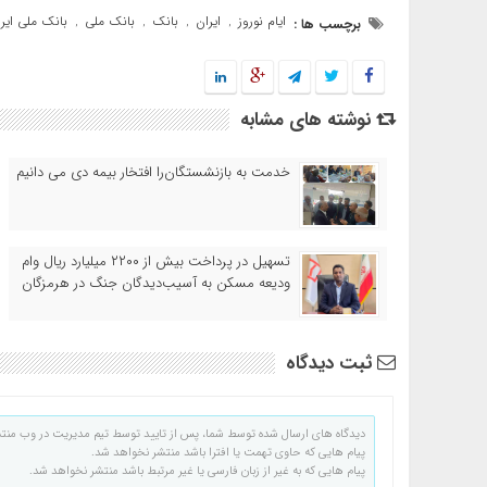
ایام نوروز
ایران
بانک
بانک ملی
بانک ملی ایر
برچسب ها :
,
,
,
,
نوشته های مشابه
خدمت به بازنشستگان‌را افتخار بیمه دی می دانیم
تسهیل در پرداخت بیش از ۲۲۰۰ میلیارد ریال وام
ودیعه مسکن به آسیب‌دیدگان جنگ در هرمزگان
ثبت دیدگاه
دیدگاه های ارسال شده توسط شما، پس از تایید توسط تیم مدیریت در وب منت
پیام هایی که حاوی تهمت یا افترا باشد منتشر نخواهد شد.
پیام هایی که به غیر از زبان فارسی یا غیر مرتبط باشد منتشر نخواهد شد.