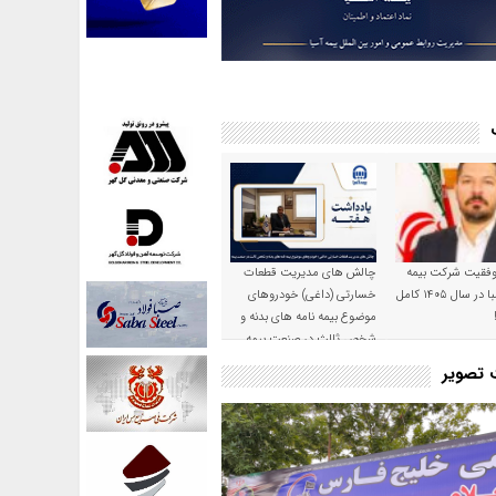
موفقیت شرکت بیمه
چالش های مدیریت قطعات
حکمت صبا در سال ۱۴۰۵ کامل
خسارتی (داغی) خودروهای
موضوع بیمه نامه های بدنه و
شخص ثالث در صنعت بیمه
ت تصویر