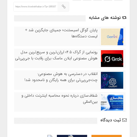
https://www.kioskekhabar.ir/?p=189167
نوشته های مشابه
پایان گوگل اسیستنت؛ جمینای جایگزین شد +
لیست دستگاه‌ها
رونمایی از گراک ۴.۵؛ ارزان‌ترین و سریع‌ترین مدل
هوش مصنوعی ایلان ماسک برای رقابت با جی‌پی‌تی
انقلاب در دسترسی به هوش مصنوعی:
چت‌جی‌پی‌تی برای همه رایگان و نامحدود شد!
شفاف‌سازی درباره نحوه محاسبه اینترنت داخلی و
بین‌المللی
ثبت دیدگاه