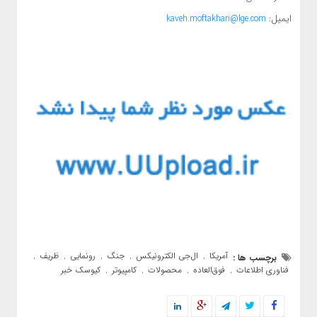
ایمیل:
kaveh.moftakhari@lge.com
آمریکا
ال‌جی الکترونیکس
جنگ
رونمایی
ظریف
برچسب ها :
,
,
,
,
,
فناوری اطلاعات
فوق‌العاده
محصولات
کامپیوتر
کیوسک خبر
,
,
,
,