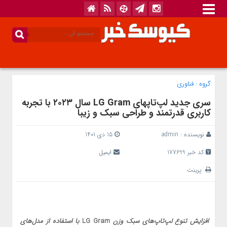
گروه :
فناوری
سری جدید لپ‌تاپ­های LG Gram سال ۲۰۲۳ با تجربه
کاربری قدرتمند و طراحی سبک و زیبا
نویسنده :
admin
15 دی 1401
کد خبر 177699
ایمیل
پرینت
افزایش تنوع لپ‌تاپ‌های سبک وزن
LG Gram
با استفاده از مدل‌های