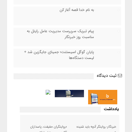
به نام خدا قصه آغاز کن
پیام تبریک سرپرست مدیریت عامل رایتل به
مناسبت روز خبرنگار
پایان گوگل اسیستنت؛ جمینای جایگزین شد +
لیست دستگاه‌ها
ثبت دیدگاه
یادداشت
خبرنگار؛ روایتگر آنچه باید شنیده
«روایتگران حقیقت، پاسداران