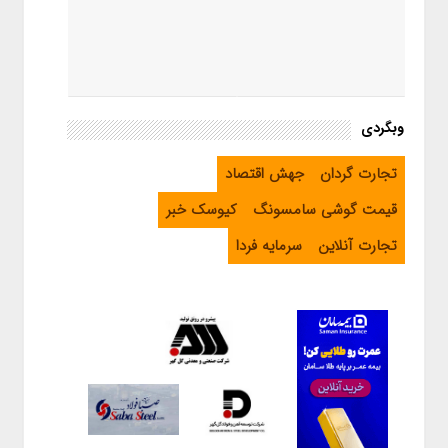
وبگردی
تجارت گردان
جهش اقتصاد
قیمت گوشی سامسونگ
کیوسک خبر
تجارت آنلاین
سرمایه فردا