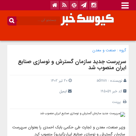
گروه :
صنعت و معدن
سرپرست جدید سازمان گسترش و نوسازی صنایع
ایران منصوب شد
نویسنده :
admin
20 تیر 1402
کد خبر 195059
ایمیل
پرینت
وزیر صنعت، معدن و تجارت طی حکمی بابک احمدی را بعنوان سرپرست
سازمان گسترش و نوسازی صنایع ایران(ایدرو) منصوب کرد.