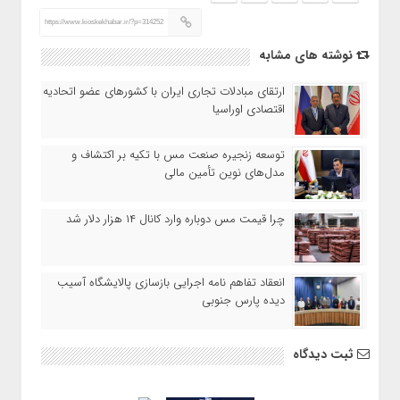
https://www.kioskekhabar.ir/?p=314252
نوشته های مشابه
ارتقای مبادلات تجاری ایران با کشورهای عضو اتحادیه
اقتصادی اوراسیا
توسعه زنجیره صنعت مس با تکیه بر اکتشاف و
مدل‌های نوین تأمین مالی
چرا قیمت مس دوباره وارد کانال ۱۴ هزار دلار شد
انعقاد تفاهم نامه اجرایی بازسازی پالایشگاه آسیب
دیده پارس جنوبی
ثبت دیدگاه