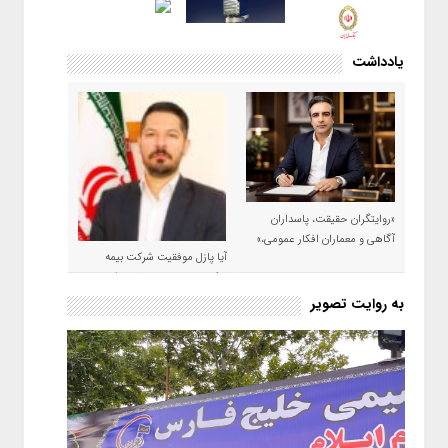
یادداشت
«روایتگران حقیقت، پاسداران
آگاهی و معماران افکار عمومی،»
آیا پازل موفقیت شرکت بیمه
حکمت صبا در سال ۱۴۰۵ کامل می
شود؟!
به روایت تصویر