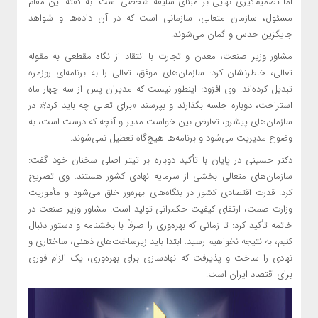
اما تصمیم‌گیری نهایی بر مبنای سلیقه شخصی است. به گفته این مقام
مسئول، سازمان متعالی، سازمانی است که در آن داده‌ها و شواهد
جایگزین حدس و گمان می‌شوند.
مشاور وزیر صنعت، معدن و تجارت با انتقاد از نگاه مقطعی به مقوله
تعالی، خاطرنشان کرد: سازمان‌های موفق، تعالی را به برنامه‌ای روزمره
تبدیل کرده‌اند. وی افزود: اینطور نیست که مدیران پس از سه چهار ماه
استراحت، دوباره جلسه بگذارند و بپرسند «برای تعالی چه باید کرد؟» در
سازمان‌های پیشرو، تعارض بین خواست مدیر و آنچه که درست است، به
وضوح مدیریت می‌شود و برنامه‌ها هیچ‌گاه تعطیل نمی‌شوند.
دکتر حسینی در پایان با تأکید دوباره بر تیتر اصلی سخنان خود گفت:
سازمان‌های متعالی بخشی از سرمایه نهادی کشور هستند. وی تصریح
کرد: قدرت اقتصادی کشور در بنگاه‌های بهره‌ور خلق می‌شود و مأموریت
وزارت صمت، ارتقای کیفیت حکمرانی تولید است. مشاور وزیر صنعت در
خاتمه تأکید کرد: تا زمانی که بهره‌وری را صرفاً با بخشنامه و دستور دنبال
کنیم، به نتیجه نخواهیم رسید. ابتدا باید زیرساخت‌های ذهنی، ساختاری و
نهادی را ساخت و پذیرفت که نهادسازی برای بهره‌وری، یک الزام فوری
برای اقتصاد ایران است.