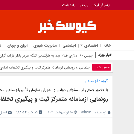
اینفوگرافیک
ویدئو
یادداشت
خانه
اقتصادی
اجتماعی
مدیریت شهری
ایران و جهان
ف
اخبار ویژه
۶ میلیون تومانی‌ها بخوانند | زمان
مسیر شما
اجتماعی
» رونمایی ازسامانه متمرکز ثبت و پیگیری تخلفات اداری
گروه :
اجتماعی
با حضور جمعی از مسئولان دولتی و مدیران سازمان تأمین‌اجتماعی انج
رونمایی ازسامانه متمرکز ثبت و پیگیری تخلفا
نویسنده :
admin
10 اردیبهشت 1402
کد خبر 188064
ایمیل