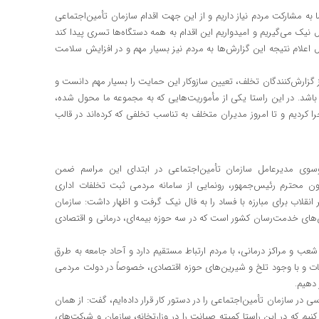
ا به مشارکت مردم نیاز داریم و از این جهت اقدام سازمان تأمین‌اجتماعی
ل نیک می‌گیریم و امیدواریم این اقدام به همه دستگاه‌ها تسری پیدا کند
ال اعلام نتیجه این گزارش‌ها به مردم نیز بسیار مهم و در افزایش سلامت
از گزارش‌کنندگان تخلف، تعیین سازوکار این حمایت را بسیار مهم دانست و
 باشد. در این راستا یکی از مأموریت‌هایی که به مجموعه ما محول شده،
کردیم و تا امروز مدیران متخلف به تناسب تخلفی که کرده‌اند در قالب
وسوی مدیرعامل سازمان تأمین‌اجتماعی در ابتدای این مراسم ضمن
 محترم رئیس‌جمهور، رونمایی از سامانه مردمی ثبت تخلفات اداری
 همزمان با سالروز صدور فرمان ۸ ماده‌ای رهبر انقلاب برای مبارزه با فساد را به فال نیک گرفت و اظهار داشت: سازمان
ز بزرگترین سازمان‌های خدمت‌رسان کشور است که در سه حوزه بیمه‌ای، درمانی و اقتصادی
شعب و مراکز درمانی، با مردم ارتباط مستقیم دارد و آحاد جامعه به طرق
ات و با وجود تلخ و شیرین‌های حوزه اقتصادی، خصوصاً در دولت مردمی
 دهیم.
سی در سازمان تأمین‌اجتماعی را در دستور کار قرار داده‌ایم، گفت: از همان
کنیم که در این راستا کمیته صیانت را در وزارتخانه، سازمان و شرکت‌های