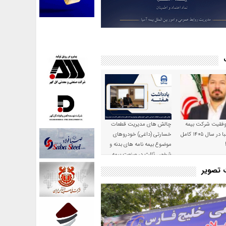
موفقیت شرکت بیمه
چالش های مدیریت قطعات
حکمت صبا در سال ۱۴۰۵ کامل
خسارتی (داغی) خودروهای
موضوع بیمه نامه های بدنه و
شخص ثالث در صنعت بیمه
ت تصویر