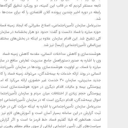
تابعه مستقر کردیم که در قالب این کمیته، دو رویکرد تدقیق گلوگاه‌ه
رابطه در دوره اخیر چندین پرونده کلان اقتصادی را که برای مدت‌ها م
شد.
مدیرعامل سازمان تأمین‌اجتماعی، اصلاح مقرراتی که ایجاد زمینه فسا
کلی تنقیح شد. این اقدام سازمان علاوه بر اینکه در بخش‌های مختلف
بین‌المللی تأمین‌اجتماعی (ایسا) نیز شد.
هوشمندسازی و کاهش مداخلات انسانی، مقدمه کاهش زمینه فساد
وی با اشاره به صدور دستورالعمل جامع مدیریت تعارض منافع در سازما
مبارزه با فساد، بر اولویت هوشمندسازی روندها در سازمان تأمین‌اجت
انسانی در روند ارائه خدمات به بیمه‌شدگان، می‌تواند زمینه فساد را
پیوستگی بیمه و مالیات اقدام دیگری در حوزه هوشمندسازی است که د
پیوستگی حجم زیادی از اختلافات میان مردم و سازمان تأمین‌اجتم
اموال بیمه‌شدگان، اقدام دیگری است که در سازمان تأمین‌اجتماعی اجر
مدیرعامل سازمان تأمین‌اجتماعی با اشاره به اینکه حرکت کلی در ط
ثبت گزارش در این سامانه بسیار آسان است و آموزش‌های لازم نیز ا
است. همانطور که قبلا گفتیم فساد خط قرمز ما است و اگر گزارش‌
سیاست‌های کلی تأمین اجتماعی ابلاغی از سوی مقام معظم رهبری نیز