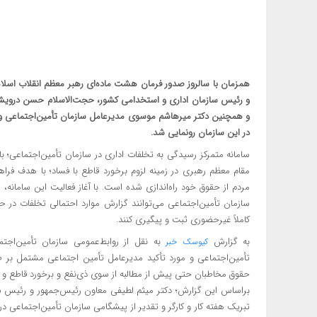
همزمان با سالروز صدور فرمان هشت ماده‌ای رهبر معظم انقلاب اسلامی
و رئیس سازمان اداری و استخدامی کشور، حجت‌الاسلام حسن درویشیان 
و همچنین دکتر میرهاشم موسوی مدیرعامل سازمان تأمین‌اجتماعی و ج
در این سازمان رونمایی شد.
سامانه متمرکز رسیدگی به تخلفات اداری در سازمان تأمین‌اجتماعی؛
مقام معظم رهبری در زمینه لزوم برخورد قاطع با فساد؛ با هدف فرا
مردم از حقوق خود راه‌اندازی شده است. با آغاز فعالیت این سامانه، 
سازمان تأمین‌اجتماعی می‌توانند گزارش‌ موارد احتمالی تخلفات در 
کاملاً غیرحضوری ثبت و پیگیری کنند.
به گزارش
به نقل از روابط‌عمومی سازمان تأمین‌اجت
کیوسک خبر
تأمین‌اجتماعی و مورد تأکید مدیرعامل تأمین اجتماعی مشتمل بر صی
حقوق مخاطبان حتی پیش از مطالبه از سوی ذی‌نفع و برخورد قاطع و
براساس این گزارش؛ دکتر میثم لطیفی معاون رئیس‌جمهور و رئیس سا
تبریک هفته کار و کارگر و تقدیر از پیشگامی سازمان تأمین‌اجتماعی در 