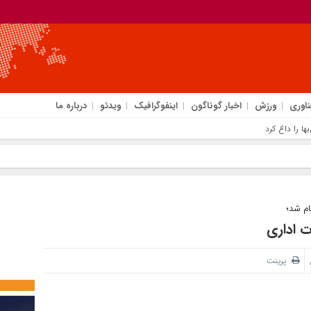
ناوری
ورزش
اخبار گوناگون
اینفوگرافیک
ویدئو
درباره ما
ام شد؛
ت اداری
پرینت