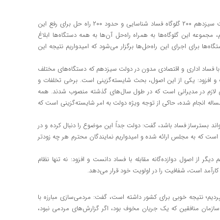
رئیس دفتر بازرسی ویژه رئیس‌جمهور با اشاره به اینکه از ابتدای دولت سیزدهم ۲۰۰ گلوگاه فساد شناسایی و حدود ۲۰۰ راه حل برای رفع این
وعه این گلوگاه‌ها به همراه راه‌حل آن‌ها به همه دستگاه‌ها ابلاغ
ها برای اجرای این راه‌حل‌ها برگزار می‌شود که امیدواریم نتیجه این
له با فساد اداری و اقتصادی مدون در دولت سیزدهم که دستگاه‌های مختلف
و افزود: یکی از این اصول، بحث شایسته‌گزینی است. برخی تخلفات و
ی لازم در مدیرانی است که در طول سال‌های گذشته منصوب شدند. همه
 مساله انجام شده، حاکی از توجه ویژه دولت به امر شایسته‌گزینی است که
واند بسترساز فساد باشد، گفت: دولت جداً این موضوع را دنبال کرده و در
 است که به مجلس ارائه شده و امیدواریم نمایندگان محترم هر چه زودتر
دیگر از اصول دوازده‌گانه مقابله با فساد دانست و افزود: نه تنها نظام
ارآمد است، شفافیت را در اولویت خود قرار می‌دهد.
پردیم؛ نتیجه خوبی برای کشور داشته است، گفت: مردمی‌سازی مبارزه با
سازمان منافقین که یک جریان مخوف بود، اگر گزارش‌های مردمی نبود،