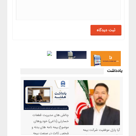
یادداشت
چالش های مدیریت قطعات
خسارتی (داغی) خودروهای
موضوع بیمه نامه های بدنه و
آیا پازل موفقیت شرکت بیمه
شخص ثالث در صنعت بیمه