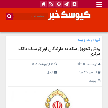
گروه :
بانک‌ و بیمه
روش تحویل سکه به دارندگان اوراق سلف بانک
مرکزی
نویسنده :
admin
18 اردیبهشت 1402
کد خبر 188820
ایمیل
پرینت