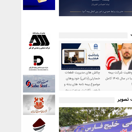
موفقیت شرکت بیمه
چالش های مدیریت قطعات
حکمت صبا در سال ۱۴۰۵ کامل
خسارتی (داغی) خودروهای
موضوع بیمه نامه های بدنه و
شخص ثالث در صنعت بیمه
ت تصویر