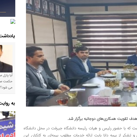
یادداشت
آیا پازل 
می شود؟!
به روای
هدف تقویت همکاری‌های دوجانبه برگزار شد.
شست که با حضور رئیس و هیات رئیسه دانشگاه جیرفت در محل دانشگاه
شکر از بیمه دانا بابت ارائه خدمات مطلوب بیمه‌ای به کارکنان این