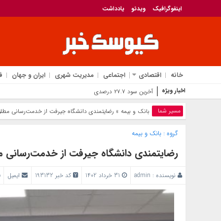
اینفوگرافیک
ویدئو
یادداشت
خانه
اقتصادی
اجتماعی
مدیریت شهری
ایران و جهان
ف
اخبار ویژه
آخرین سود ۲۷.۷ درصدی «اندوخته توسعه صا
مسیر شما
بانک‌ و بیمه
» رضایتمندی دانشگاه جیرفت از خدمت‌رسانی مطلوب
گروه :
بانک‌ و بیمه
رضایتمندی دانشگاه جیرفت از خدمت‌رسانی مط
نویسنده :
admin
31 خرداد 1402
کد خبر 193132
ایمیل