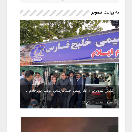
حکمت صبا در سال ۱۴۰۵ کامل می
شود؟!
به روایت تصویر
گزارش تصویری / آغاز رسمی خدمت‌رسانی موکب پتروخادم با
حضور استاندار ایلام