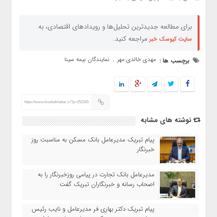
برای مطالعه جدیدترین تحلیل‌ها و رویدادهای اقتصادی، به
مراجعه کنید.
سایت کیوسک خبر
مهدی خالدی مهر
نمایندگان بیمه سینا
برچسب ها :
,
https://www.kioskekhabar.ir/?p=252345
نوشته های مشابه
پیام تبریک مدیرعامل بانک مسکن به مناسبت روز
خبرنگار
مدیرعامل بانک تجارت در پیامی روزخبرنگار را به
اصحاب رسانه و خبرنگاران تبریک گفت
پیام تبریک دکتر بهاری فر مدیرعامل و نایب رئیس