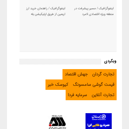
اینفوگرافیک / مسیر پیشرفت در
اینفوگرافیک / راهنمای خرید ارز
منطقه ویژه اقتصادی لامرد
اربعین از طریق اپلیکیشن بله
وبگردی
تجارت گردان
جهش اقتصاد
قیمت گوشی سامسونگ
کیوسک خبر
تجارت آنلاین
سرمایه فردا