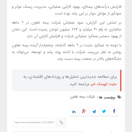
افزایش درآمدهای بیمه‌ای، بهبود کارایی عملیاتی، مدیریت ریسک موثر و
سودآور از عوامل موثر بر این رشد بوده است.
بر اساس این گزارش، سود عملیاتی شرکت بیمه تعاون در ۹ ماهه
سالجاری به رقم ۴۱ میلیارد و ۷۷۴ میلیون تومان رسیده است. این نشان
از بهبود مستمر عملکرد عملیاتی شرکت و افزایش کارایی آن دارد.
با توجه به عملکرد مثبت در ۹ ماهه گذشته، چشم‌انداز آینده بیمه تعاون
روشن به نظر می‌رسد. شرکت با ادامه روند رشد و توسعه، می‌تواند به
جایگاه‌های بالاتر در صنعت بیمه دست یابد.
برای مطالعه جدیدترین تحلیل‌ها و رویدادهای اقتصادی، به
مراجعه کنید.
سایت کیوسک خبر
شرکت بیمه تعاون
برچسب ها :
https://www.kioskekhabar.ir/?p=252307