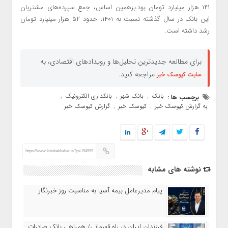
۱۴۱ هزار میلیارد تومان بود.برهمین اساس، جمع سپرده‌های مشتریان
این بانک در سال گذشته نسبت به ۱۴۰۱، حدود ۵۲ هزار میلیارد تومان
رشد داشته است.
برای مطالعه جدیدترین تحلیل‌ها و رویدادهای اقتصادی، به
مراجعه کنید.
سایت کیوسک خبر
بانک
بانک شهر
بانکداری الکترونیک
برچسب ها :
,
,
,
به گزارش کیوسک خبر
کیوسک خبر
گزارش کیوسک خبر
,
,
https://www.kioskekhabar.ir/?p=194999
نوشته های مشابه
پیام مدیرعامل بیمه آسیا به مناسبت روز خبرنگار
​فرزندان ایران در راه قهرمانی/ همراهی بانک صادرات