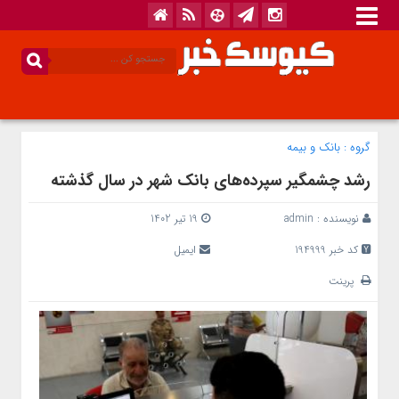
گروه :
بانک‌ و بیمه
رشد چشمگیر سپرده‌های بانک شهر در سال گذشته
نویسنده :
admin
19 تیر 1402
کد خبر 194999
ایمیل
پرینت