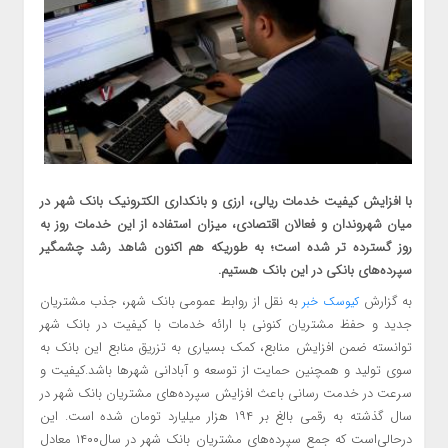
با افزایش کیفیت خدمات ریالی، ارزی و بانکداری الکترونیک بانک شهر در
میان شهروندان و فعالان اقتصادی، میزان استفاده از این خدمات روز به
روز گسترده تر شده است؛ به طوریکه هم اکنون شاهد رشد چشمگیر
سپرده‌های بانکی در این بانک هستیم.
به گزارش
به نقل از روابط عمومی بانک شهر، جذب مشتریان
کیوسک خبر
جدید و حفظ مشتریان کنونی با ارائه خدمات با کیفیت در بانک شهر
توانسته ضمن افزایش منابع، کمک بسیاری به تزریق منابع این بانک به
سوی تولید و همچنین حمایت از توسعه و آبادانی شهرها باشد.کیفیت و
سرعت در خدمت رسانی باعث افزایش سپرده‌های مشتریان بانک شهر در
سال گذشته به رقمی بالغ بر ۱۹۴ هزار میلیارد تومان شده است. این
درحالی‌است که جمع سپرده‌های مشتریان بانک شهر در سال۱۴۰۰ معادل