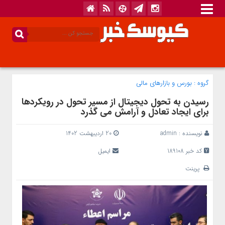
گروه :
بورس و بازار‌های مالی
رسیدن به تحول دیجیتال از مسیر تحول در رویکردها
برای ایجاد تعادل و آرامش می گذرد
نویسنده :
admin
20 اردیبهشت 1402
کد خبر 189108
ایمیل
پرینت