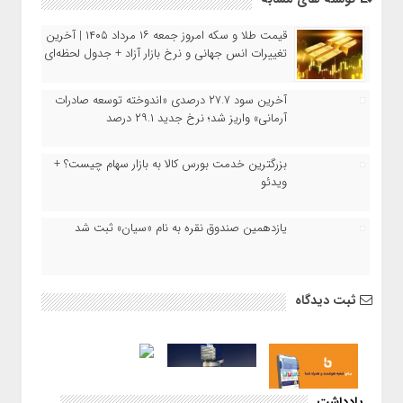
قیمت طلا و سکه امروز جمعه ۱۶ مرداد ۱۴۰۵ | آخرین
تغییرات انس جهانی و نرخ بازار آزاد + جدول لحظه‌ای
آخرین سود ۲۷.۷ درصدی «اندوخته توسعه صادرات
آرمانی» واریز شد؛ نرخ جدید ۲۹.۱ درصد
بزرگترین خدمت بورس کالا به بازار سهام چیست؟ +
ویدئو
یازدهمین صندوق نقره به نام «سیان» ثبت شد
ثبت دیدگاه
یادداشت