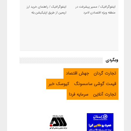
اینفوگرافیک / مسیر پیشرفت در
اینفوگرافیک / راهنمای خرید ارز
منطقه ویژه اقتصادی لامرد
اربعین از طریق اپلیکیشن بله
وبگردی
تجارت گردان
جهش اقتصاد
قیمت گوشی سامسونگ
کیوسک خبر
تجارت آنلاین
سرمایه فردا