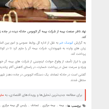
نهاد ناظر صنعت بیمه از شرکت بیمه گر اتوبوس حادثه دیده در جاده 
کند.
به گزارش
به نقل از اداره کل روابط عمومی و امور بین ال
کیوسک خبر
زیان های وارده به شهروندان، شرکت بیمه گر را ملزم کرد تا در کوتا
پرداخت کند.
ویژه و سرعت عمل در پرداخت خسارت، در راستای کاهش آلام زیاندیدگ
منتقل شدند.
برای مطالعه جدیدترین تحلیل‌ها و رویدادهای اقتصادی، به
سای
بیمه
بیمه مرکزی
تصادف
رئیس کل بیمه مرکزی
برچسب ها :
,
,
,
,