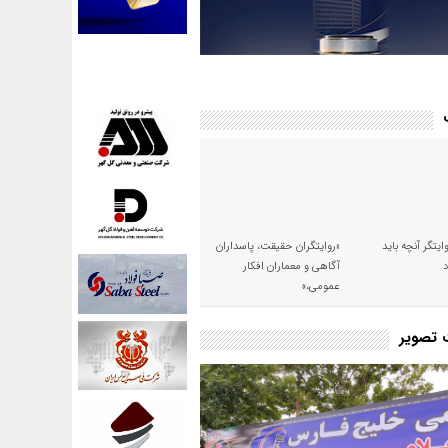
وایتگر آنچه باید
«روایتگران حقیقت، پاسداران
آگاهی و معماران افکار
عمومی،»
ت تصویر