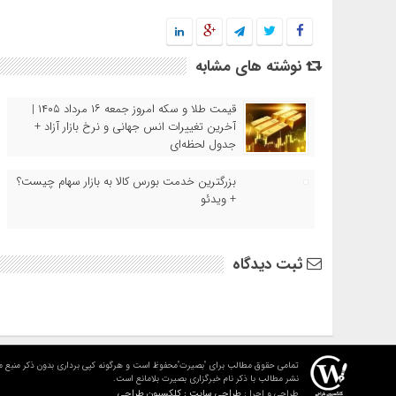
نوشته های مشابه
قیمت طلا و سکه امروز جمعه ۱۶ مرداد ۱۴۰۵ |
آخرین تغییرات انس جهانی و نرخ بازار آزاد +
جدول لحظه‌ای
بزرگترین خدمت بورس کالا به بازار سهام چیست؟
+ ویدئو
ثبت دیدگاه
تمامی حقوق مطالب برای "بصیرت"محفوظ است و هرگونه کپی برداری بدون ذکر منبع م
نشر مطالب با ذکر نام خبرگزاری بصیرت بلامانع است.
طراحی سایت : کلکسیون طراحی
طراحی و اجرا :