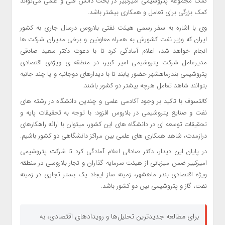
کمک مجموعه پتروشیمی امیرکبیر در بحث دانش فنی و علمی می‌تواند
کمک بزرگی برای تعامل و همکاری بیشتر باشد.
وی با اشاره به سفر رسمی هیئت نفتی بلاروس درسال جاری به کشور
ایران که وزیر نفت کشورش به همراه معاونین و برخی مدیران شرکت ها
انجام خواهد شد، اعلام آمادگی کرد تا با دعوت دکتر سعید صادقی
مدیرعامل شرکت پتروشیمی امیر کبیر، در منطقه ی ویژه‌ی اقتصادی
پتروشیمی بندرماهشهر حضور یابند تا با دیدارهای دوجانبه و یا چند جانبه
بتوانند شاهد تعامل هرچه بیشتر دو کشور باشند.
کالتسوف با تاکید بر وجود آکادمی علمی و چندین دانشگاه در رشته های
نفت و صنایع پتروشیمی در بلاروس افزود: با توجه به تحقیقات پایه و
تحقیقات توسعه ای در دانشگاه های این کشور، میتوان با ارائه راهکارهای
درازمدت، شاهد همکاری های علمی بین مراکز دانشگاهی دو کشور باشیم.
در پایان این دیدار، دکتر صادقی اعلام آمادگی کرد تا شرکت پتروشیمی
امیرکبیر ضمن میزبانی از هیئت سرمایه گذاران و تجار بلاروسی در منطقه
ویژه اقتصادی بندر ماهشهر، زمینه ساز ایجاد یک بستر تجاری در زمینه
نفت، گاز و پتروشیمی بین دو کشور باشد.
برای مطالعه جدیدترین تحلیل‌ها و رویدادهای اقتصادی، به