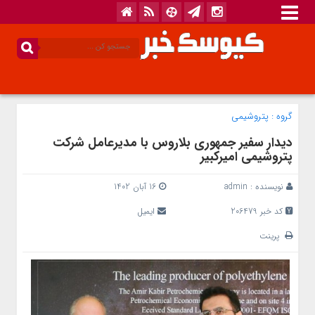
گروه :
پتروشیمی
دیدار سفیر جمهوری بلاروس با مدیرعامل شرکت
پتروشیمی امیرکبیر
نویسنده :
admin
16 آبان 1402
کد خبر 206479
ایمیل
پرینت