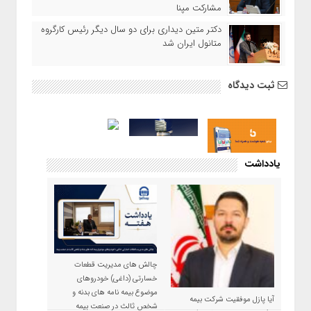
مشارکت مپنا
دکتر متین دیداری برای دو سال دیگر رئیس کارگروه
متانول ایران شد
ثبت دیدگاه
یادداشت
چالش های مدیریت قطعات
خسارتی (داغی) خودروهای
موضوع بیمه نامه های بدنه و
آیا پازل موفقیت شرکت بیمه
شخص ثالث در صنعت بیمه