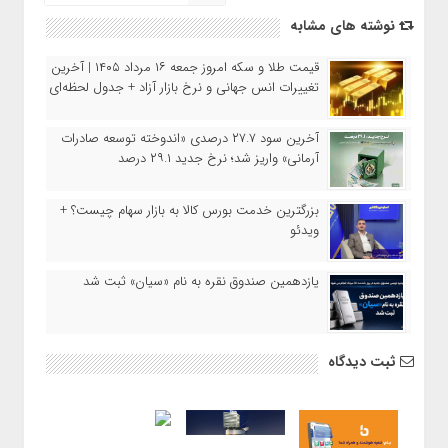
نوشته های مشابه
قیمت طلا و سکه امروز جمعه ۱۶ مرداد ۱۴۰۵ | آخرین
تغییرات انس جهانی و نرخ بازار آزاد + جدول لحظه‌ای
آخرین سود ۲۷.۷ درصدی «اندوخته توسعه صادرات
آرمانی» واریز شد؛ نرخ جدید ۲۹.۱ درصد
بزرگترین خدمت بورس کالا به بازار سهام چیست؟ +
ویدئو
یازدهمین صندوق نقره به نام «سیان» ثبت شد
ثبت دیدگاه