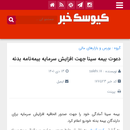
گروه :
بورس و بازار‌های مالی
دعوت بیمه سینا جهت افزایش سرمایه بیمه‌نامه بدنه
نویسنده :
salehi.17
13 دی 1401
کد خبر 177523
ایمیل
پرینت
بیمه سینا آمادگی خود را جهت صدور الحاقیه افزایش سرمایه برای
دارندگان بیمه بدنه خودرو اعلام کرد.
به گزارش
به نقل از روابط عمومی و امور بین‌الملل بیمه سینا؛
کیوسک خبر