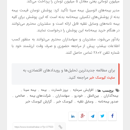
میلیون تومانی یعنی معادل ۵ میلیون تومان را پرداخت می‌کند.
مدیر بیمه‌های اتومبیل بیمه سینا تأکید کرد: پوشش نوسان قیمت بیمه
بدنه از پوشش‌های تکمیلی بیمه‌نامه بدنه است که این پوشش برای کلیه
بیمه نامه‌های وسایل نقلیه قابل ارائه است و مشتریان محترم می‌توانند
در هنگام خرید بیمه‌نامه این پوشش را درخواست نمایند.
یادآور می‌شود، مشتریان و سهامداران محترم می‌توانند به منظور کسب
اطلاعات بیشتر، پیش از مراجعه حضوری و صرف وقت ارزشمند خود با
شماره تلفن ۲۸۰۷ تماس حاصل کنند.
برای مطالعه جدیدترین تحلیل‌ها و رویدادهای اقتصادی، به
مراجعه کنید.
سایت کیوسک خبر
افزایش سرمایه
بروز خسارت
بیمه
بیمه سینا
برچسب ها :
,
,
,
,
بیمه‌گذاران
بین‌الملل
خودرو
سهامداران
شرکت‌های بیمه
صالحی
,
,
,
,
,
,
صدور بیمه‌نامه
وسایل نقلیه
کیوسک خبر
گزارش کیوسک خبر
,
,
,
https://www.kioskekhabar.ir/?p=177523