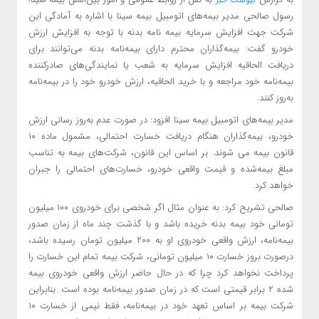
رسول صالحی مدیر بیمه‌های اتومبیل بیمه سینا با اشاره به آمادگی این
شرکت جهت افزایش سرمایه بیمه‌ نامه بدنه با توجه به افزایش ارزش
خودرو گفت: بیمه‌گذاران محترم دارای بیمه‌نامه بدنه می‌توانند برای
دریافت الحاقیه افزایش سرمایه به شعب یا نمایندگی‌های صادرکننده
بیمه‌نامه خود مراجعه و با خرید الحاقیه، ارزش خودرو خود را در بیمه‌نامه
به‌روز کنند.
مدیر بیمه‌های اتومبیل بیمه سینا افزود: در صورت عدم به‌روز رسانی ارزش
خودرو، بیمه‌گذاران هنگام دریافت خسارت احتمالی، مشمول ماده ۱۰
قانون بیمه می شوند. بر اساس این قانون، شرکت‌های بیمه به تناسب
مبلغ بیمه‌شده و قیمت واقعی خودرو، خسارت‌های احتمالی را جبران
خواهد کرد.
صالحی تشریح کرد: به عنوان مثال اگر شخصی برای خودروی ۱۰۰ میلیون
تومانی خود بیمه بدنه خریده باشد و با گذشت چند ماه از زمان صدور
بیمه‌نامه، ارزش واقعی خودروی او به ۲۰۰ میلیون تومان رسیده باشد،
درصورت بروز خسارت ۱۰ میلیون تومانی، شرکت بیمه تمام این خسارت را
پرداخت نخواهد کرد چرا که در حال حاضر ارزش واقعی خودروی بیمه
شده ۲ برابر قیمتی است که در زمان صدور بیمه‌نامه بوده است. بنابراین
شرکت بیمه بر اساس تعهد خود در ‌‌بیمه‌نامه، فقط نیمی از خسارت ۱۰