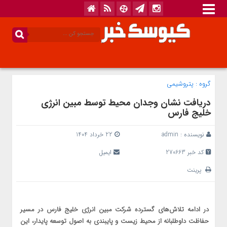
گروه :
پتروشیمی
دریافت نشان وجدان محیط توسط مبین انرژی
خلیج فارس
نویسنده :
admin
22 خرداد 1404
کد خبر 270663
ایمیل
پرینت
در ادامه تلاش‌های گسترده شرکت مبین انرژی خلیج فارس در مسیر
حفاظت داوطلبانه از محیط زیست و پایبندی به اصول توسعه پایدار، این