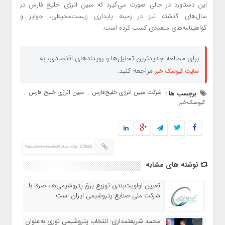
این دستاورد در حالی صورت می‌گیرد که مبین انرژی خلیج فارس در
سال‌های گذشته نیز در زمینه پایداری زیست‌محیطی، جوایز و
گواهینامه‌های متعددی کسب کرده است.
برای مطالعه جدیدترین تحلیل‌ها و رویدادهای اقتصادی، به
مراجعه کنید.
سایت کیوسک خبر
شرکت مبین انرژی خلیج‌فارس
مبین انرژی خلیج فارس
برچسب ها :
,
,
کیوسک‌خبر
https://www.kioskekhabar.ir/?p=270663
نوشته های مشابه
تعیین اولویت‌بندی توزیع برق پتروشیمی‌ها، صرفا با
شرکت ملی صنایع پتروشیمی ایران است
محمد شریعتمداری: انتخاب پتروشیمی نوری به‌عنوان