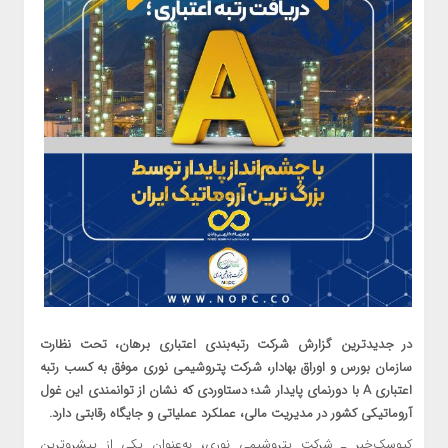
در جدیدترین گزارش شرکت رتبه‌بندی اعتباری برهان، تحت نظارت
سازمان بورس و اوراق بهادار، شرکت پتروشیمی نوری موفق به کسب رتبه
اعتباری A با دورنمای پایدار شد؛ دستاوردی که نشان از توانمندی این غول
آروماتیکی کشور در مدیریت مالی، عملکرد عملیاتی و جایگاه رقابتی دارد.
کیوسک‌خبر ـ شرکت پتروشیمی نوری، به‌عنوان یکی از پیشروترین