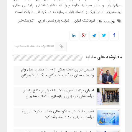
سهام‌داران و بازار سرمایه دارد؛ چرا که نشان‌دهنده‌ی پایداری مالی،
برنامه‌ریزی استراتژیک و اعتماد بازار سرمایه به عملکرد آتی شرکت است.
آروماتیک ایران
شرکت پتروشیمی نوری
کیوسک‌خبر
برچسب ها :
,
,
https://www.kioskekhabar.ir/?p=288347
نوشته های مشابه
تسهیل در پرداخت بیش از ۲۲۰۰ میلیارد ریال وام
ودیعه مسکن به آسیب‌دیدگان جنگ در هرمزگان
اجرای برنامه تحول بانک با تمرکز بر منابع پایدار،
درآمدهای کارمزدی و بازسازی اعتماد مشتریان
تغییر مثبت در عملکرد مالی بانک صادرات ایران/
درآمد عملیاتی ۸۰ درصد رشد کرد