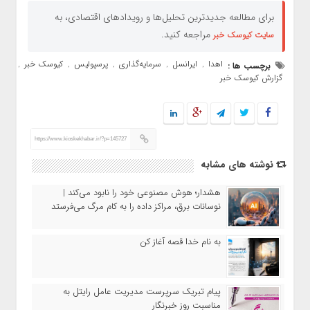
برای مطالعه جدیدترین تحلیل‌ها و رویدادهای اقتصادی، به
مراجعه کنید.
سایت کیوسک خبر
اهدا
ایرانسل
سرمایه‌گذاری
پرسپولیس
کیوسک خبر
برچسب ها :
,
,
,
,
,
گزارش کیوسک خبر
https://www.kioskekhabar.ir/?p=145727
نوشته های مشابه
هشدار؛ هوش مصنوعی خود را نابود می‌کند |
نوسانات برق، مراکز داده را به کام مرگ می‌فرستد
به نام خدا قصه آغاز کن
پیام تبریک سرپرست مدیریت عامل رایتل به
مناسبت روز خبرنگار