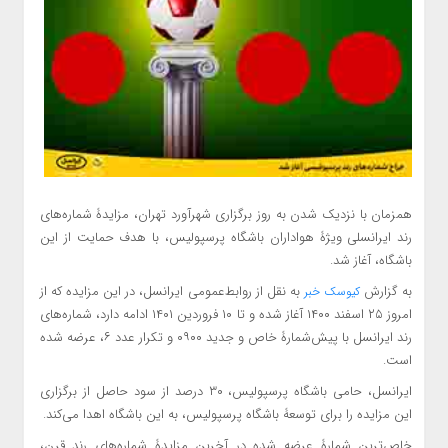
همزمان با نزدیک شدن به روز برگزاری شهرآورد تهران، مزایدۀ شماره‌های
رند ایرانسلی ویژۀ هواداران باشگاه پرسپولیس، با هدف حمایت از این
باشگاه، آغاز شد.
به گزارش
به نقل از روابط‌عمومی ایرانسل، در این مزایده که از
کیوسک خبر
امروز ۲۵ اسفند ۱۴۰۰ آغاز شده و تا ۱۰ فروردین ۱۴۰۱ ادامه دارد، شماره‌های
رند ایرانسل با پیش‌شمارۀ خاص و جدید ۰۹۰۰ و تکرار عدد ۶، عرضه شده
است.
ایرانسل، حامی باشگاه پرسپولیس، ۳۰ درصد از سود حاصل از برگزاری
این مزایده را برای توسعۀ باشگاه پرسپولیس، به این باشگاه اهدا می‌کند.
خاص‌ترین شمارۀ عرضه شده در آخرین مزایدۀ شماره‌های رند قرن،