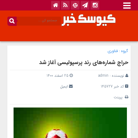
گروه :
فناوری
حراج شماره‌های رند پرسپولیسی آغاز شد
نویسنده :
admin
25 اسفند 1400
کد خبر 145727
ایمیل
پرینت