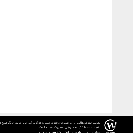
تمامی حقوق مطالب برای "بصیرت"محفوظ است و هرگونه کپی برداری بدون ذکر منبع م
نشر مطالب با ذکر نام خبرگزاری بصیرت بلامانع است.
طراحی سایت : کلکسیون طراحی
طراحی و اجرا :