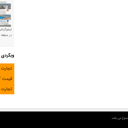
اینفوگراف
در منطقه و
وبگردی
تجارت 
قیمت 
تجارت آ
منوع می باشد.