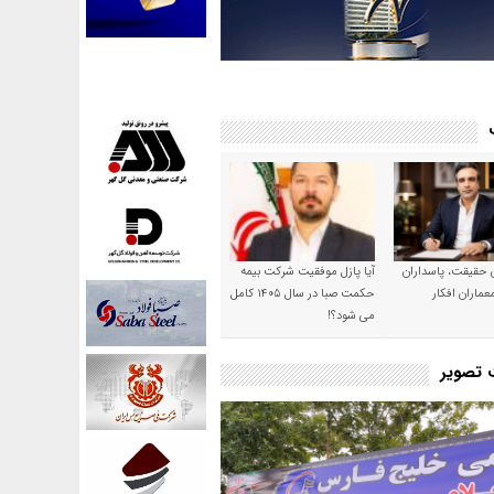
ن حقیقت، پاسداران
آیا پازل موفقیت شرکت بیمه
عماران افکار
حکمت صبا در سال ۱۴۰۵ کامل
می شود؟!
ت تصویر