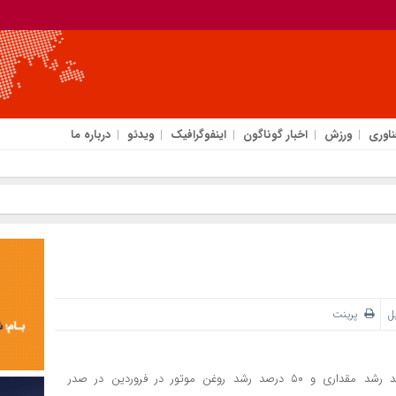
ناوری
ورزش
اخبار گوناگون
اینفوگرافیک
ویدئو
درباره ما
یل
پرینت
شرکت نفت ایرانول با ۱۰۰ درصد رشد مبلغی فروش ، ۷۶ درصد رشد مقداری و ۵۰ درصد رشد روغن موتور در فروردین در صدر