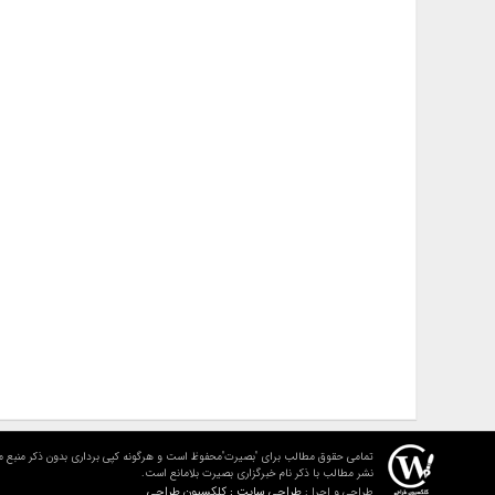
تمامی حقوق مطالب برای "بصیرت"محفوظ است و هرگونه کپی برداری بدون ذکر منبع م
نشر مطالب با ذکر نام خبرگزاری بصیرت بلامانع است.
طراحی سایت : کلکسیون طراحی
طراحی و اجرا :