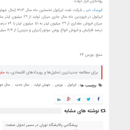
روانکاران قرار گرفت.
ـ شرکت نفت ایرا
کیوسک خبر
درصد افزایش و فروش انواع روغن موتور (دیزلی و بنزینی) از ۴/۴ میلیون لیتر به ۶/۶ میلیون لیتر با ۵۰ درصد افزایش رسیده است.
منبع: بورس ۲۴
برای مطالعه جدیدترین تحلیل‌ها و رویدادهای اقتصادی، به
سای
ایرانول
بورس
جهش تولید
سال جدید
سال جه
برچسب ها :
,
,
,
,
نوشته های مشابه
پیشگامی پالایشگاه تهران در مسیر تحول صنعت