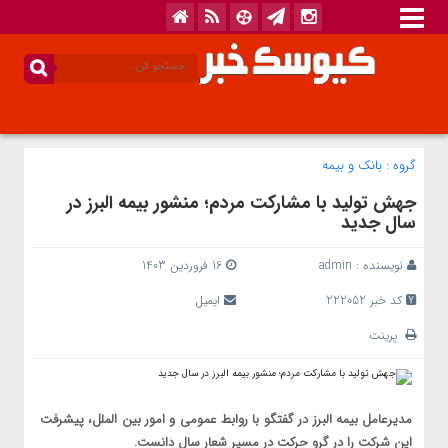
گروه :
بانک‌ و بیمه
جهش تولید با مشارکت مردم؛ منشور بیمه البرز در
سال جدید
نویسنده :
admin
16 فروردین 1403
کد خبر 222052
ایمیل
پرینت
مدیرعامل بیمه البرز در گفتگو با روابط عمومی و امور بین الملل، پیشرفت
این شرکت را در گرو حرکت در مسیر شعار سال دانست.