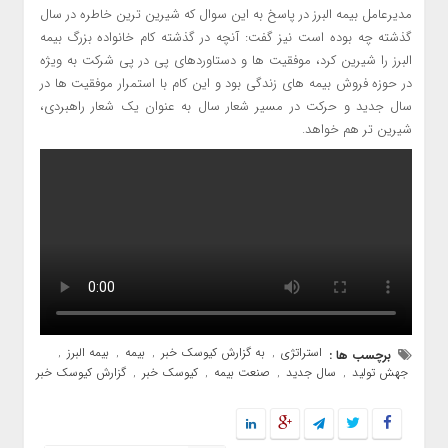
مدیرعامل بیمه البرز در پاسخ به این سوال که شیرین ترین خاطره در سال
گذشته چه بوده است نیز گفت: آنچه در گذشته کام خانواده بزرگ بیمه
البرز را شیرین کرد، موفقیت ها و دستاوردهای پی در پی شرکت به ویژه
در حوزه فروش بیمه های زندگی بود و این کام با استمرار موفقیت ها در
سال جدید و حرکت در مسیر شعار سال به عنوان یک شعار راهبردی،
شیرین تر هم خواهد.
استراتژی
به گزارش کیوسک خبر
بیمه
بیمه البرز
برچسب ها :
,
,
,
,
جهش تولید
سال جدید
صنعت بیمه
کیوسک خبر
گزارش کیوسک خبر
,
,
,
,