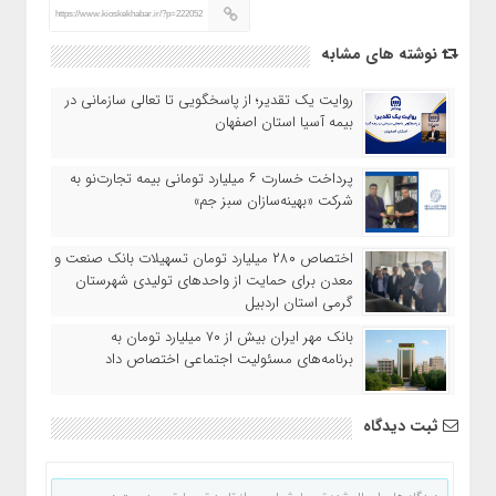
https://www.kioskekhabar.ir/?p=222052
نوشته های مشابه
روایت یک تقدیر؛ از پاسخگویی تا تعالی سازمانی در
بیمه آسیا استان اصفهان
پرداخت خسارت ۶ میلیارد تومانی بیمه تجارت‌نو به
شرکت «بهینه‌سازان سبز جم»
اختصاص ۲۸۰ میلیارد تومان تسهیلات بانک صنعت و
معدن برای حمایت از واحدهای تولیدی شهرستان
گرمی استان اردبیل
بانک مهر ایران بیش از ۷۰ میلیارد تومان به
برنامه‌های مسئولیت اجتماعی اختصاص داد
ثبت دیدگاه