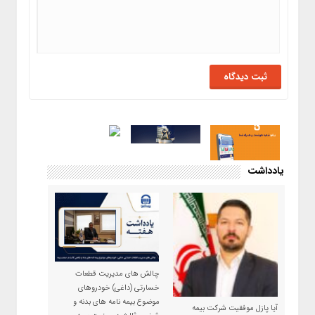
یادداشت
چالش های مدیریت قطعات
خسارتی (داغی) خودروهای
موضوع بیمه نامه های بدنه و
آیا پازل موفقیت شرکت بیمه