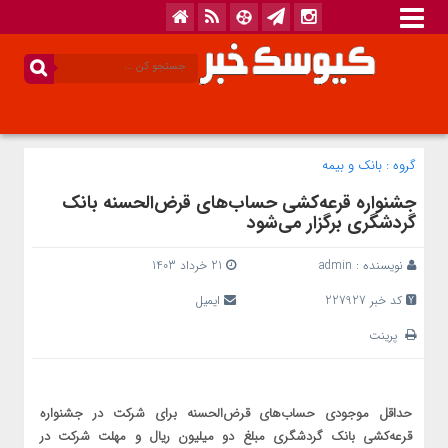
گروه :
بانک‌ و بیمه
جشنواره قرعه‌کشی حساب‌های قر‌ض‌الحسنه بانک
گردشگری برگزار می‌شود
نویسنده :
admin
21 خرداد 1403
کد خبر 227927
ایمیل
پرینت
حداقل موجودی حساب‌های قرض‌الحسنه برای شرکت در جشنواره
قرعه‌کشی بانک گردشگری مبلغ دو میلیون ریال و مهلت شرکت در