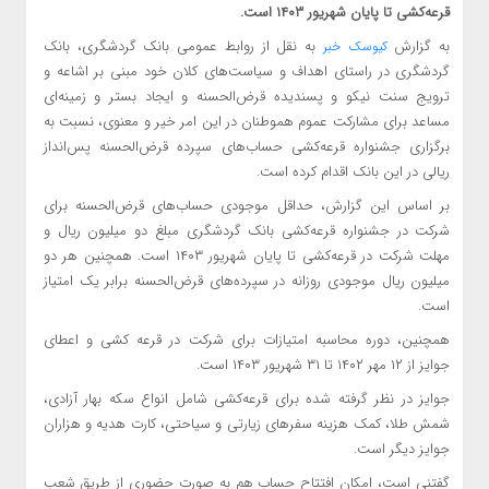
قرعه‌کشی تا پایان شهریور ۱۴۰۳ است.
به گزارش
به نقل از روابط عمومی بانک گردشگری، بانک
کیوسک خبر
گردشگری در راستای اهداف و سیاست‌های کلان خود مبنی بر اشاعه و
ترویج سنت نیکو و پسندیده قرض‌الحسنه و ایجاد بستر و زمینه‌ای
مساعد برای مشارکت عموم هموطنان در این امر خیر و معنوی، نسبت به
برگزاری جشنواره قرعه‌کشی حساب‌های سپرده قرض‌الحسنه پس‌انداز
ریالی در این بانک اقدام کرده است.
بر اساس این گزارش، حداقل موجودی حساب‌های قرض‌الحسنه برای
شرکت در جشنواره قرعه‌کشی بانک گردشگری مبلغ دو میلیون ریال و
مهلت شرکت در قرعه‌کشی تا پایان شهریور ۱۴۰۳ است. همچنین هر دو
میلیون ریال موجودی روزانه در سپرده‌های قرض‌الحسنه برابر یک امتیاز
است.
همچنین، دوره محاسبه امتیازات برای شرکت در قرعه کشی و اعطای
جوایز از ۱۲ مهر ۱۴۰۲ تا ۳۱ شهریور ۱۴۰۳ است.
جوایز در نظر گرفته شده برای قرعه‌کشی شامل انواع سکه بهار آزادی،
شمش طلا، کمک هزینه سفرهای زیارتی و سیاحتی، کارت هدیه و هزاران
جوایز دیگر است.
گفتنی است، امکان افتتاح حساب هم به صورت حضوری از طریق شعب