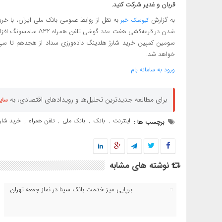
قربان و غدیر شرکت کنید.
به گزارش
به نقل از روابط عمومی بانک ملی ایران، با خرید
کیوسک خبر
شدن در قرعه‌کشی هفت عدد گوشی تلفن همراه A32 سامسونگ افزایش دهید.
خواهد شد.
ورود به سامانه بام
برای مطالعه جدیدترین تحلیل‌ها و رویدادهای اقتصادی، به
سای
اینترنت
بانک
بانک ملی
تلفن همراه
خرید شارژ
برچسب ها :
,
,
,
,
نوشته های مشابه
برپایی میز خدمت بانک سینا در نماز جمعه تهران