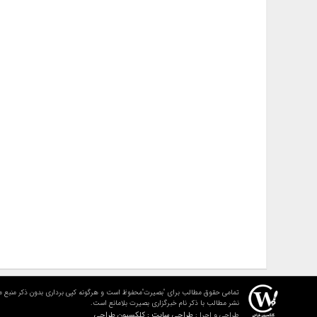
تمامی حقوق مطالب برای "بصیرت"محفوظ است و هرگونه کپی برداری بدون ذکر منبع م
نشر مطالب با ذکر نام خبرگزاری بصیرت بلامانع است.
طراحی سایت : کلکسیون طراحی
طراحی و اجرا :