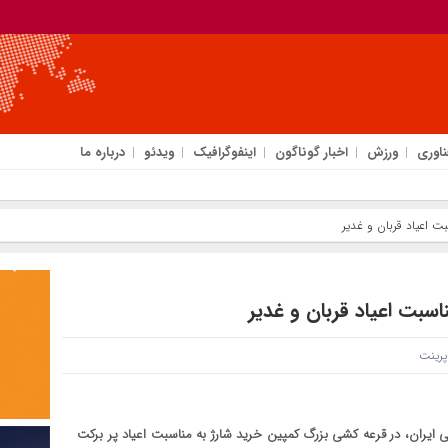
ناوری
ورزش
اخبار گوناگون
اینفوگرافیک
ویدئو
درباره ما
ت اعیاد قربان و غدیر
اسبت اعیاد قربان و غدیر
رینت
لی ایران، در قرعه کشی بزرگ کمپین خرید شارژ به مناسبت اعیاد پر برکت