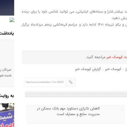
 بیشتر شارژ و بسته‌‌های اینترنتی، می توانید شانس خود را برای برنده‌
سومین کمپین خرید شارژ هلدینگ داده‌ورزی سداد از هجدهم تا سی و یکم تیرماه‌ ۱۴۰۱ ادامه دارد و مراسم قرعه‌کشی پنجم مردادماه برگزار
یادداشت
مراجعه کنید.
ت کیوسک خبر
کیوسک خبر
گزارش کیوسک خبر
,
,
خبرنگار؛ ر
شنیده شود
https://www.kioskekhabar.ir/?p=158478
به روای
کاهش ناترازی دستاورد مهم بانک مسکن در
مدیریت منابع و مصارف است