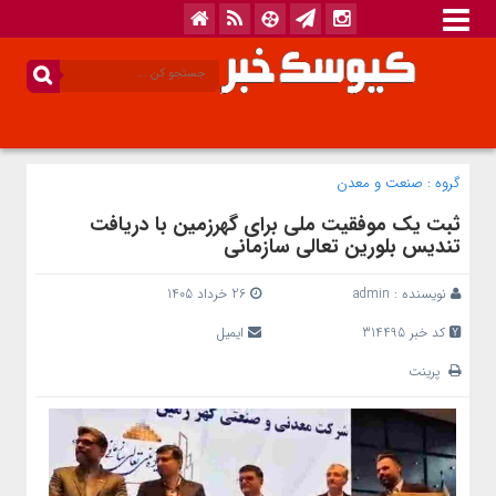
گروه :
صنعت و معدن
ثبت یک موفقیت ملی برای گهرزمین با دریافت
تندیس بلورین تعالی سازمانی
نویسنده :
admin
26 خرداد 1405
کد خبر 314495
ایمیل
پرینت