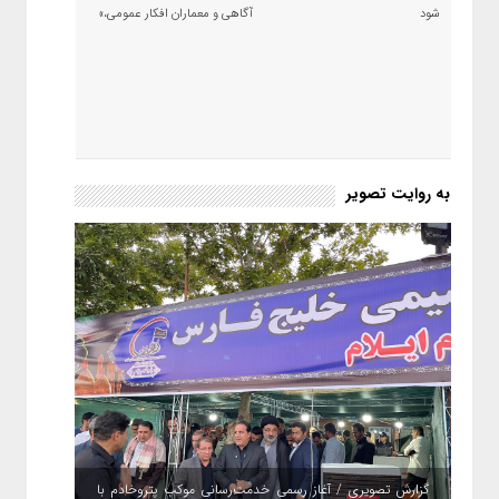
شود
آگاهی و معماران افکار عمومی،»
به روایت تصویر
گزارش تصویری / آغاز رسمی خدمت‌رسانی موکب پتروخادم با