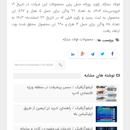
فولاد مبارکه، رکورد روزانه حمل ریلی محصولات این شرکت در تاریخ ۱۹
فروردین‌ماه ۱۴۰۴، به تعداد ۹۹ واگن برای حمل ۵ هزار و ۵۹۲ تن
محصول به ثبت رسید و رکورد قبلی که در تاریخ ۲۲ اسفندماه ۱۴۰۳ به
تعداد ۷۵ واگن برای حمل ۳ هزار و ۹۹۰ تن محصول محقق شده بود،
ارتقاء یافت.
محصولات فولاد مبارکه
برچسب ها :
https://www.kioskekhabar.ir/?p=261335
نوشته های مشابه
اینفوگرافیک / مسیر پیشرفت در منطقه ویژه
اقتصادی لامرد
اینفوگرافیک / راهنمای خرید ارز اربعین از طریق
اپلیکیشن بله
اینفوگرافیک / خدمات غیرحضوری، کارت و سامانه