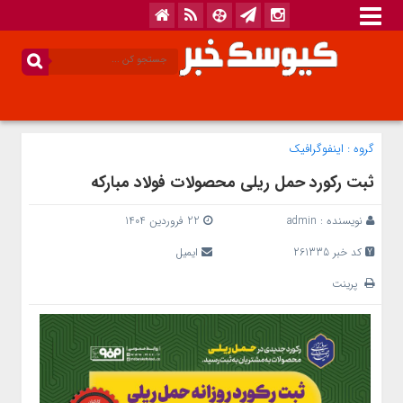
گروه :
اینفوگرافیک
ثبت رکورد حمل ریلی محصولات فولاد مبارکه
نویسنده :
admin
22 فروردین 1404
کد خبر 261335
ایمیل
پرینت