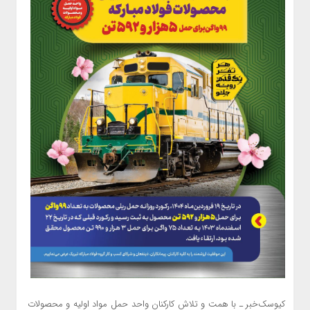
کیوسک‌خبر ـ با همت و تلاش کارکنان واحد حمل مواد اولیه و محصولات