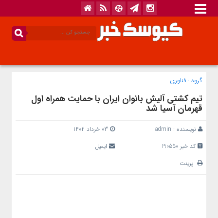
گروه :
فناوری
تیم کشتی آلیش بانوان ایران با حمایت همراه اول
قهرمان آسیا شد
نویسنده :
admin
03 خرداد 1402
کد خبر 190550
ایمیل
پرینت