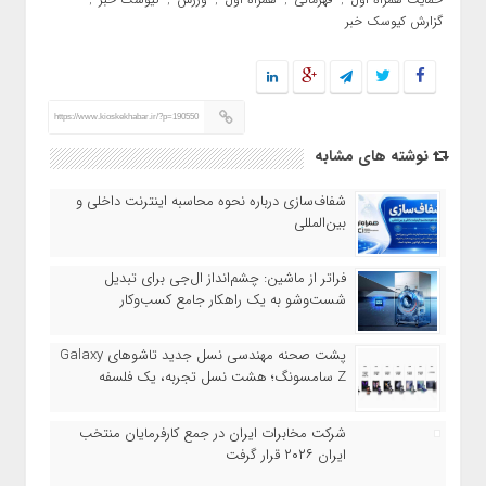
,
,
,
,
,
گزارش کیوسک خبر
https://www.kioskekhabar.ir/?p=190550
نوشته های مشابه
شفاف‌سازی درباره نحوه محاسبه اینترنت داخلی و
بین‌المللی
فراتر از ماشین: چشم‌انداز ال‌جی برای تبدیل
شست‌وشو به یک راهکار جامع کسب‌وکار
پشت صحنه مهندسی نسل جدید تاشوهای Galaxy
Z سامسونگ؛ هشت نسل تجربه، یک فلسفه
شرکت مخابرات ایران در جمع کارفرمایان منتخب
ایران ۲۰۲۶ قرار گرفت