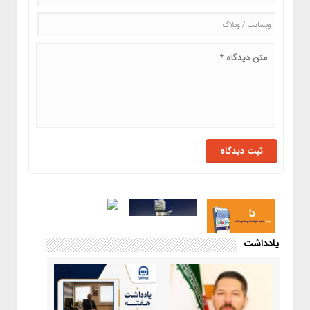
یادداشت