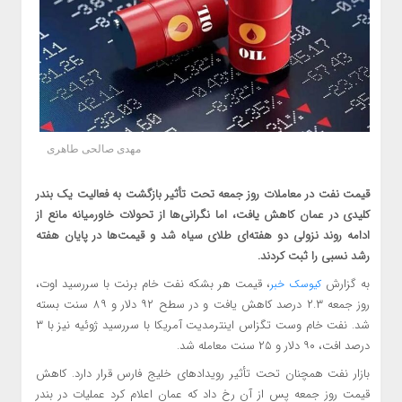
مهدی صالحی طاهری
قیمت نفت در معاملات روز جمعه تحت تأثیر بازگشت به فعالیت یک بندر
کلیدی در عمان کاهش یافت، اما نگرانی‌ها از تحولات خاورمیانه مانع از
ادامه روند نزولی دو هفته‌ای طلای سیاه شد و قیمت‌ها در پایان هفته
رشد نسبی را ثبت کردند.
به گزارش
، قیمت هر بشکه نفت خام برنت با سررسید اوت،
کیوسک خبر
روز جمعه ۲.۳ درصد کاهش یافت و در سطح ۹۲ دلار و ۸۹ سنت بسته
شد. نفت خام وست تگزاس اینترمدیت آمریکا با سررسید ژوئیه نیز با ۳
درصد افت، ۹۰ دلار و ۲۵ سنت معامله شد.
بازار نفت همچنان تحت تأثیر رویدادهای خلیج فارس قرار دارد. کاهش
قیمت روز جمعه پس از آن رخ داد که عمان اعلام کرد عملیات در بندر