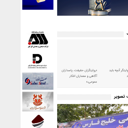
وایتگر آنچه باید
«روایتگران حقیقت، پاسداران
آگاهی و معماران افکار
عمومی،»
ت تصویر