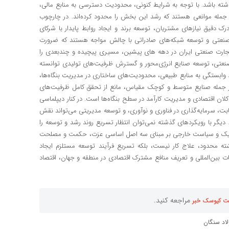
اشته باشد. با توجه به شرایط کنونی، محدودیت دسترسی به منابع مالی،
از جمله موانعی هستند که رشد این بخش را محدود کرده‌اند. در چارچوب
 درک دقیق نیازهای مشتریان، توسعه برند و ایجاد روابط پایدار با شرکای
 صنعتی و توسعه شبکه‌های صادراتی با چالش مواجه هستند که ضرورت
د و تجارت صنعتی ایران در دهه های پیشین، مسیری پیچیده و چندبعدی را
نعتی، توسعه صنایع انرژی‌محور و گسترش ظرفیت‌های تولیدی توانسته
د وابستگی به منابع طبیعی، محدودیت‌های ساختاری در مدیریت بنگاه‌ها،
 جمله صنایع متوسط و کوچک مقیاس، مانع از تحقق کامل ظرفیت‌های
 کلان اقتصادی و مدیریت کارآمد در سطح بنگاه‌ها است. در کنار دیپلماسی
ت، سرمایه‌گذاری در فناوری و نوآوری، و توسعه مدیریتی می‌تواند نقش
د. دیگر با رویکردهای گذشته نمی‌توان انتظار تسریع روند رشد و توسعه را
لماتیک و سیاست خارجی بر مبنای سه اصل اساسی عزت، حکمت و مصلحت
ه محدود، علاج کار نیست، بلکه تسریع فرآیند توسعه مستلزم ایجاد
ات بین‌المللی و تعریف منافع مشترک اقتصادی در منطقه و جهان، اقتصاد
مراجعه کنید.
ت کیوسک خبر
لاد سنگان