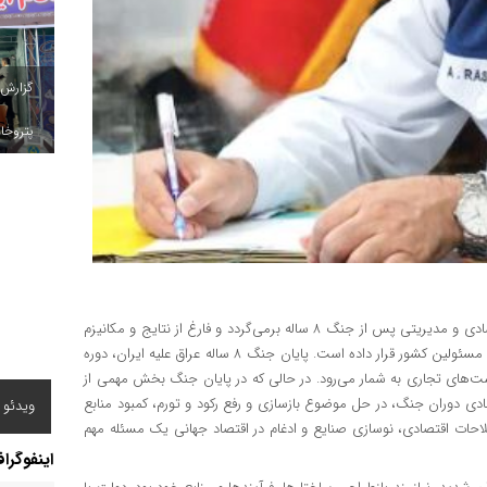
گزارش
پتروخاد
یکی از مهمترین تجارب ایران در دوران پسابحران، به رویکردهای اقتصادی و مدیریتی پس از جنگ ۸ ساله برمی‌گردد و فارغ از نتایج و مکانیزم
اجرای آن، تجربه‌ای گرانسنگ را برای دوره پسابحران کنونی پیش روی مسئولین کشور قرار داده است. پایان جنگ ۸ ساله عراق علیه ایران، دوره
ت‌های تجاری به شمار می‌رود. در حالی که در پایان جنگ بخش مهمی‌ از
ادی دوران جنگ، در حل موضوع بازسازی و رفع رکود و تورم، کمبود منابع
ویدئو /
لاحات اقتصادی، نوسازی صنایع و ادغام در اقتصاد جهانی یک مسئله مهم
اینفوگرا