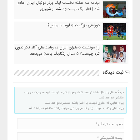
برنامه سه هفته نخست لیگ برتر فوتبال ایران اعلام
شد | آغاز لیگ بیست‌وششم از شهریور
دوراهی بزرگ دیاز؛ اروپا یا ریاض؟
راز موفقیت دختران ایران در رقابت‌های آزاد تکواندوی
کره چیست؟ ۵ مدال رنگارنگ پاسخ می‌دهد
ثبت دیدگاه
دیدگاه های ارسال شده توسط شما، پس از تایید توسط تیم مدیریت در وب
منتشر خواهد شد.
پیام هایی که حاوی تهمت یا افترا باشد منتشر نخواهد شد.
پیام هایی که به غیر از زبان فارسی یا غیر مرتبط باشد منتشر نخواهد شد.