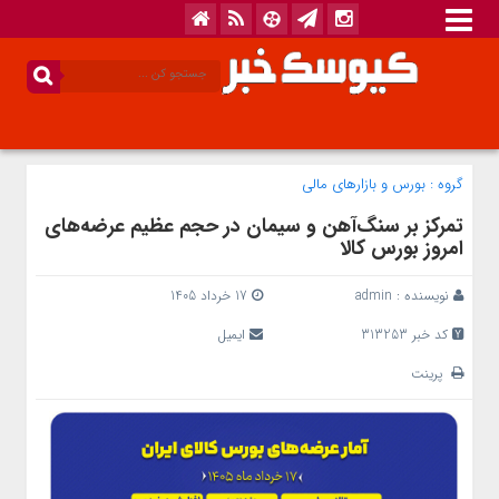
گروه :
بورس و بازار‌های مالی
تمرکز بر سنگ‌آهن و سیمان در حجم عظیم عرضه‌های
امروز بورس کالا
نویسنده :
admin
17 خرداد 1405
کد خبر 313253
ایمیل
پرینت