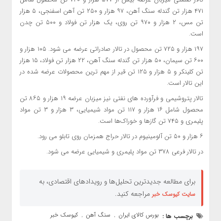
۴۷۱ هزار تن گندله سنگ آهن، ۹۷ هزار و ۲۵۰ تن آهن اسفنجی، ۵ هزار
تن مس، ۲ هزار و ۹۷۰ تن روی، یک هزار تن فولاد و ۵۰۰ تن چدن
است.
۱۹۷ هزار و ۷۲۵ تن محصول در تالار صادراتی عرضه می شود. ۱۰۵ هزار و
۶۰۰ تن سیمان، ۵۰ هزار تن گندله سنگ آهن، ۲۲ هزار تن فولاد، ۱۵ هزار
تن کلینکر و ۵ هزار و ۱۲۵ تن قیر از مهم ترین محصولات عرضه شده در
این تالار است.
تالار پتروشیمی و فرآورده های نفتی نیز میزبان عرضه ۱۹ هزار و ۸۶۵ تن
محصول شامل ۱۶ هزار و ۱۱۷ تن مواد شیمیایی، ۳ هزار و ۳ تن مواد
پلیمری و ۷۴۵ تن گازها و خوراک‌ها است.
۶ هزار و ۵۰ تن آلومینیوم در تالار حراج همزمان روی تابلو می رود.
در تالار فرعی ۳۷۸ تن مواد پلیمری و شیمیایی عرضه می شود.
برای مطالعه جدیدترین تحلیل‌ها و رویدادهای اقتصادی، به
مراجعه کنید.
سایت کیوسک خبر
بورس کالای ایران
سنگ آهن
کیوسک خبر
برچسب ها :
,
,