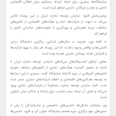
نمایشگاه‌ها، بستری برای ایجاد ارتباط مستقیم میان فعالان اقتصادی
داخلی و تجار و بازرگانان خارجی فراهم کرده است.
روشن‌بخش افزود: سازمان توسعه تجارت ایران در این رویداد تلاش
می‌کند با دعوت از شرکت‌ها، تجار و هیأت‌های اقتصادی از کشورهای
مختلف، زمینه هم‌رسانی و بهره‌گیری از ظرفیت‌های صادراتی کشور را
فراهم کند.
به گفته وی، هرچند در سال‌های ابتدایی برگزاری نمایشگاه برخی
کاستی‌ها و نواقص وجود داشت، اما این رویداد هر سال با بهبود فرآیندها
و افزایش تعداد مهمانان خارجی همراه بوده است.
معاون ارتقای کسب‌وکارهای بین‌المللی سازمان توسعه تجارت ایران با
اشاره به حضور گسترده هیأت‌های تجاری از کشورهای مختلف به‌ویژه
کشورهای آفریقایی در دوره گذشته نمایشگاه گفت: بسیاری از این دیدارها
به توسعه همکاری‌های اقتصادی و انعقاد قراردادهای تجاری منجر شده
است. البته سازمان توسعه تجارت مستقیماً در قراردادهای تجاری ورود
نمی‌کند و نقش آن ایجاد بستر مناسب برای ارتباط و مذاکره میان طرفین
است.
وی مشارکت تشکل‌ها، انجمن‌های تخصصی و صادرکنندگان را یکی از
محورهای مهم برگزاری دوره هشتم نمایشگاه عنوان کرد و افزود: انجمن‌ها