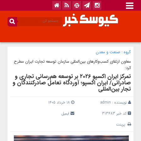
گروه :
صنعت و معدن
معاون ارتقای کسب‌وکارهای بین‌المللی سازمان توسعه تجارت ایران مطرح
کرد:
تمرکز ایران اکسپو ۲۰۲۶ بر توسعه هم‌رسانی تجاری و
صادراتی/‌ ایران اکسپو؛ آوردگاه تعامل صادرکنندگان و
تجار بین‌المللی
نویسنده :
admin
18 خرداد 1405
کد خبر 313483
ایمیل
پرینت