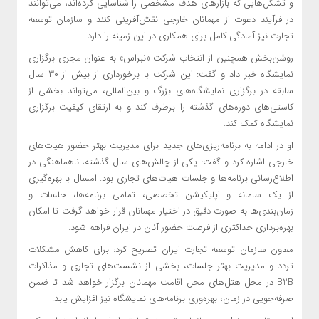
و تشکل‌هایی که بازارهای هدف مشخصی را شناسایی کرده‌اند، می‌توانند
در فرآیند دعوت از مهمانان خارجی نقش‌آفرینی کنند و سازمان توسعه
تجارت نیز آمادگی کامل برای همکاری در این زمینه را دارد.
روشن‌بخش همچنین از انتخاب شرکت «نبراس» به عنوان مجری برگزاری
نمایشگاه خبر داد و گفت: این شرکت با برخورداری از بیش از ۳۰ سال
سابقه در برگزاری نمایشگاه‌های بزرگ و بین‌المللی، می‌تواند بخشی از
کاستی‌های دوره‌های گذشته را برطرف کند و به ارتقای کیفیت برگزاری
نمایشگاه کمک کند.
او در ادامه به برنامه‌ریزی‌های جدید برای مدیریت بهتر حضور هیات‌های
خارجی اشاره کرد و گفت: یکی از چالش‌های سال گذشته، ناهماهنگی در
اطلاع‌رسانی برنامه‌ها و جلسات هیات‌های تجاری بود. امسال با بهره‌گیری
از یک سامانه و اپلیکیشن تخصصی، تمامی برنامه‌ها، جلسات و
زمان‌بندی‌ها به صورت دقیق در اختیار مهمانان قرار خواهد گرفت تا امکان
بهره‌برداری حداکثری از فرصت حضور آنان در ایران فراهم شود.
معاون سازمان توسعه تجارت ایران تصریح کرد: برای کاهش مشکلات
تردد و مدیریت بهتر جلسات، بخشی از نشست‌های تجاری و مذاکرات
B2B در محل هتل‌های محل اقامت مهمانان برگزار خواهد شد تا ضمن
صرفه‌جویی در زمان، بهره‌وری برنامه‌های نمایشگاه نیز افزایش یابد.