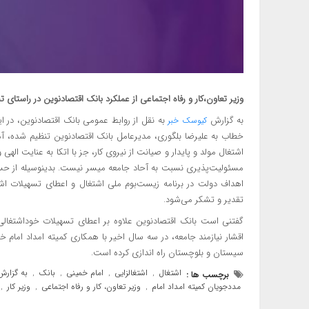
وزیر تعاون،کار و رفاه اجتماعی از عملکرد بانک اقتصادنوین در راستای
به گزارش
به نقل از روابط عمومی بانک اقتصادنوین، در ا
کیوسک خبر
خطاب به علیرضا بلگوری، مدیرعامل بانک اقتصادنوین تنظیم شده، آ
اشتغال مولد و پایدار و صیانت از نیروی کار، جز با اتکا به عنایت ا
مسئولیت‌پذیری نسبت به آحاد جامعه میسر نیست. بدینوسیله از حس
اهداف دولت در برنامه زیست‌بوم ملی اشتغال و اعطای تسهیلات اشت
تقدیر و تشکر می‌شود.
گفتنی است بانک اقتصادنوین علاوه بر اعطای تسهیلات خوداشتغالی 
سیستان و بلوچستان راه اندازی کرده است.
اشتغال
اشتغالزایی
امام خمینی
بانک
به گزار
برچسب ها :
,
,
,
,
مددجویان کمیته امداد امام
وزیر تعاون، کار و رفاه اجتماعی
وزیر کار
,
,
,