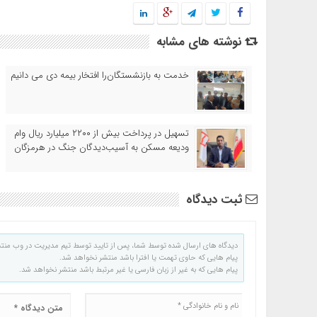
نوشته های مشابه
خدمت به بازنشستگان‌را افتخار بیمه دی می دانیم
تسهیل در پرداخت بیش از ۲۲۰۰ میلیارد ریال وام
ودیعه مسکن به آسیب‌دیدگان جنگ در هرمزگان
ثبت دیدگاه
دیدگاه های ارسال شده توسط شما، پس از تایید توسط تیم مدیریت در وب منت
پیام هایی که حاوی تهمت یا افترا باشد منتشر نخواهد شد.
پیام هایی که به غیر از زبان فارسی یا غیر مرتبط باشد منتشر نخواهد شد.