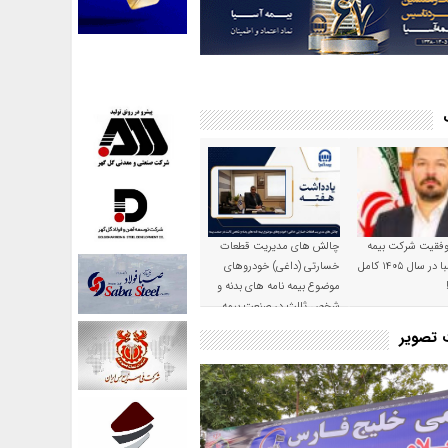
موفقیت شرکت بیمه
چالش های مدیریت قطعات
حکمت صبا در سال ۱۴۰۵ کامل
خسارتی (داغی) خودروهای
موضوع بیمه نامه های بدنه و
شخص ثالث در صنعت بیمه
ت تصویر