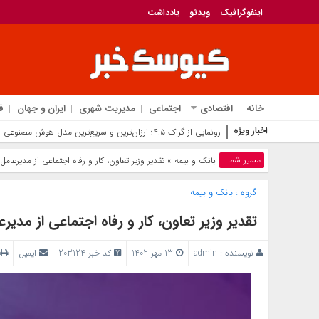
اینفوگرافیک
ویدئو
یادداشت
خانه
اقتصادی
اجتماعی
مدیریت شهری
ایران و جهان
ف
اخبار ویژه
رونمایی از گراک ۴.۵؛ ارزان‌ترین و سریع‌ترین مدل هوش مصنوعی ایلان ماسک برای رقابت با جی‌پی‌تی
مسیر شما
بانک‌ و بیمه
» تقدیر وزیر تعاون، کار و رفاه اجتماعی از مدیرعام
گروه :
بانک‌ و بیمه
تقدیر وزیر تعاون، کار و رفاه اجتماعی از مدیر
نویسنده :
admin
13 مهر 1402
کد خبر 203124
ایمیل