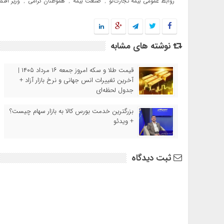
روابط عمومی بیمه تجارت‌نو
صنعت بیمه
هموطنان گرامی
وزیر اقتص
,
,
,
نوشته های مشابه
قیمت طلا و سکه امروز جمعه ۱۶ مرداد ۱۴۰۵ |
آخرین تغییرات انس جهانی و نرخ بازار آزاد +
جدول لحظه‌ای
بزرگترین خدمت بورس کالا به بازار سهام چیست؟
+ ویدئو
ثبت دیدگاه