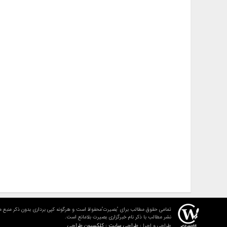
تمامی حقوق مطالب برای "بصیرت"محفوظ است و هرگونه کپی برداری بدون ذکر منبع م
نشر مطالب با ذکر نام خبرگزاری بصیرت بلامانع است.
طراحی سایت : کلکسیون طراحی
طراحی و اجرا :