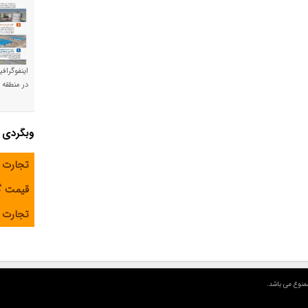
اینفوگراف
در منطقه و
وبگردی
تجارت 
قیمت 
تجارت آ
منوع می باشد.