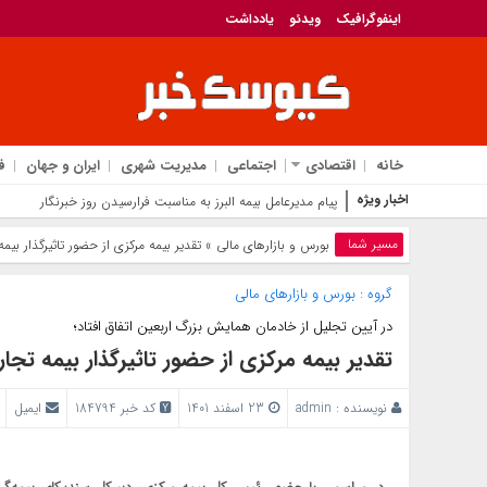
اینفوگرافیک
ویدئو
یادداشت
خانه
اقتصادی
اجتماعی
مدیریت شهری
ایران و جهان
ف
اخبار ویژه
پیام مدیرعامل بیمه البرز به مناسبت فرارسیدن روز خبرنگار
مسیر شما
بورس و بازار‌های مالی
» تقدیر بیمه مرکزی از حضور تاثیرگذار بیمه
گروه :
بورس و بازار‌های مالی
در آیین تجلیل از خادمان همایش بزرگ اربعین اتفاق افتاد؛
تقدیر بیمه مرکزی از حضور تاثیرگذار بیمه تجارت
نویسنده :
admin
23 اسفند 1401
کد خبر 184794
ایمیل