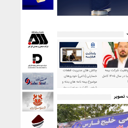
موفقیت شرکت بیمه
چالش های مدیریت قطعات
حکمت صبا در سال ۱۴۰۵ کامل
خسارتی (داغی) خودروهای
موضوع بیمه نامه های بدنه و
شخص ثالث در صنعت بیمه
ت تصویر