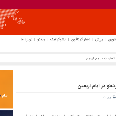
ناوری
ورزش
اخبار گوناگون
اینفوگرافیک
ویدئو
درباره ما
 تجارت‌نو در ایام اربعین
‌نو در ایام اربعین
پرینت