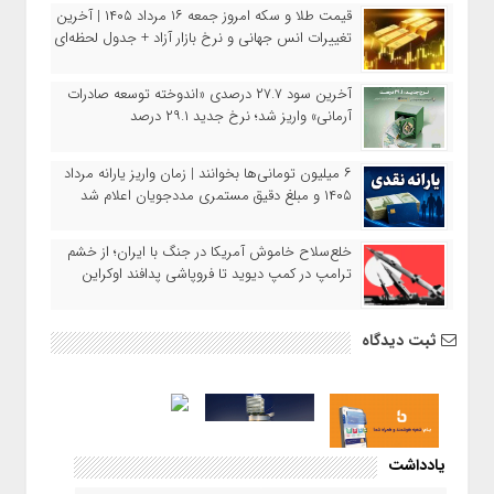
قیمت طلا و سکه امروز جمعه ۱۶ مرداد ۱۴۰۵ | آخرین
تغییرات انس جهانی و نرخ بازار آزاد + جدول لحظه‌ای
آخرین سود ۲۷.۷ درصدی «اندوخته توسعه صادرات
آرمانی» واریز شد؛ نرخ جدید ۲۹.۱ درصد
۶ میلیون تومانی‌ها بخوانند | زمان واریز یارانه مرداد
۱۴۰۵ و مبلغ دقیق مستمری مددجویان اعلام شد
خلع‌سلاح خاموش آمریکا در جنگ با ایران؛ از خشم
ترامپ در کمپ دیوید تا فروپاشی پدافند اوکراین
ثبت دیدگاه
یادداشت