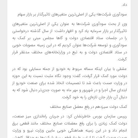
داد.
سودآوری شرکت‌ها؛ یکی از اصلی‌ترین متغیرهای تاثیرگذار بر بازار سهام
وی از بحث سودآوری شرکت‌ها به عنوان یکی از اصلی‌ترین متغیرهای
تاثیرگذار بر بازار سرمایه یاد کرد و اظهار داشت: از سال گذشته درخواستی
را در جلسات ستاد اقتصادی دولت و گاها مجلس مبنی بر کمک به
سودآوری و توسعه شرکت‌ها عنوان کردیم که در این زمینه مصوبات خوبی
در ستاد اقتصادی دولت و به تبع در وزارتخانه‌های مختلف مدنظر قرار
گرفت.
عشقی با بیان اینکه مساله مربوط به خودرو از جمله مسایلی بود که در
دولت مورد کمک قرار گرفت، گفت: وجود نگاه مثبت نسبت به این حوزه
در وزارت صمت باعث شد تا تصمیمات اتخاذ شده برای صنعت خودرو از
ابتدای سال اجرا و در شهریور و مهر ماه به صورت جدی‌تر دنبال شود که به
دنبال آن بازار جان تازه‌ای را به خود گرفت.
کمک دولت سیزدهم در رفع معضل صنایع مختلف
رییس سازمان بورس خاطرنشان کرد: در جریان راه‌اندازی میز صنعت،
دولت کمک زیادی را برای رفع معضلات صنایع مختلف مانند قطعی برق
انجام داد و در این زمینه هماهنگی خوبی مابین وزارت نیرو و وزارت
صمت صورت گرفت تا از این طریق قطعی برق شرکت‌ها به حداقل کاهش