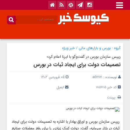
گروه :
بورس و بازار‌های مالی
/
خبر ویژه
رییس سازمان بورس در گفت‌وگو با ایرنا اعلام کرد؛
تصمیمات دولت برای ایجاد ثبات در بورس
نویسنده :
admin
05 فروردین 1402
کد خبر 185715
ایمیل
پرینت
رییس سازمان بورس و اوراق بهادار با اشاره به تصمیمات دولت برای لیجاد
ثبات در بازار سرمایه، گفت: دولت کمک زیادی را برای رفع معضلات صنایع