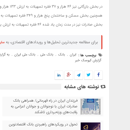
در بخش بازرگانی نیز ۴۶ هزار و ۳۷ فقره تسهیلات به ارزش ۱۳۳ هزار و ۹۳ میلیارد ریال پرداخت شده است.
همچنین بخش مسکن و ساختمان پنج هزار و ۳۴۹ فقره تسهیلات به ارزش هفت هزار و ۲۲۸ میلیارد ریال دریافت کرده است.
بخش صادرات نیز در مدت زمان یاد شده ۴۶ فقره تسهیلات به ارزش یک هزار و ۲۰ میلیارد ریال دریافت کرده است.
برای مطالعه جدیدترین تحلیل‌ها و رویدادهای اقتصادی، به
سای
ایران
بانک
بانک ملی
بانک ملی ایران
به گزا
برچسب ها :
,
,
,
,
گزارش کیوسک خبر
نوشته های مشابه
​فرزندان ایران در راه قهرمانی/ همراهی بانک
صادرات ایران با نوجوانان و جوانان اعزامی به
رقابت‌های وزنه‌برداری تاشکند
تحول در رویکردهای راهبردی بانک اقتصادنوین