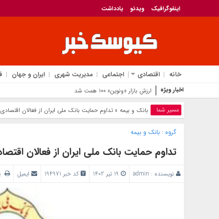
اینفوگرافیک
ویدئو
یادداشت
خانه
اقتصادی
اجتماعی
مدیریت شهری
ایران و جهان
ف
اخبار ویژه
ارزش بازار «ونوین» ۱۰۰ همت شد
مسیر شما
بانک‌ و بیمه
» تداوم حمایت بانک ملی ایران از فعالان اقتصادی
گروه :
بانک‌ و بیمه
تداوم حمایت بانک ملی ایران از فعالان اقتصا
نویسنده :
admin
19 تیر 1402
کد خبر 194971
ایمیل
پر