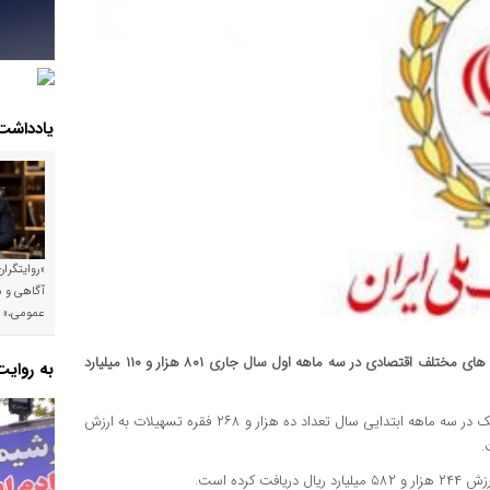
یادداشت
«روایتگرا
آگاهی و م
عمومی،»
بانک ملی ایران با هدف حمایت از تولیدکنندگان و رونق فعالیت بخش های مختلف اقتصادی در سه ماهه اول سال جاری ۸۰۱ هزار و ۱۱۰ میلیارد
به روای
به نقل از روابط عمومی بانک ملی ایران، این بانک در سه ماهه ابتدایی سال تعداد ده هزار و ۲۶۸ فقره تسهیلات به ارزش