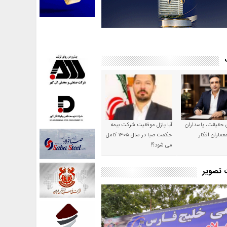
ن حقیقت، پاسداران
آیا پازل موفقیت شرکت بیمه
عماران افکار
حکمت صبا در سال ۱۴۰۵ کامل
می شود؟!
ت تصویر