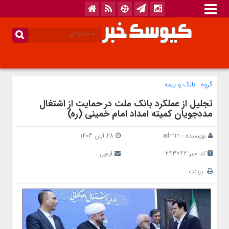
گروه :
بانک‌ و بیمه
تجلیل از عملکرد بانک ملت در حمایت از اشتغال
مددجویان کمیته امداد امام خمینی (ره)
نویسنده :
admin
28 آبان 1403
کد خبر 243742
ایمیل
پرینت