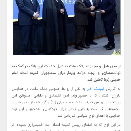
از مدیرعامل و مجموعه بانک ملت به دلیل خدمات این بانک در کمک به
توانمندسازی و ایجاد درآمد پایدار برای مددجویان کمیته امداد امام
خمینی (ره) تجلیل شد.
به گزارش
به نقل از روابط عمومی بانک ملت، در همایش
کیوسک خبر
یاوران اشتغال که با حضور وزیر امور اقتصادی و دارایی، معاونان این
وزارتخانه و رییس کمیته امداد امام خمینی (ره) برگزار شد، از مدیرعامل و
مجموعه بانک ملت به دلیل تلاش برای خودکفایی مددجویان این نهاد
حمایتی با اهدای لوح سپاسی قدردانی شد.
در این لوح که به امضای رییس کمیته امداد امام خمینی(ره) رسیده، از