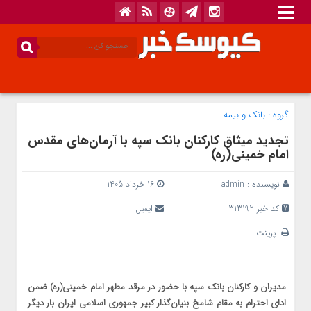
گروه :
بانک‌ و بیمه
تجدید میثاق کارکنان بانک سپه با آرمان‌های مقدس
امام خمینی(ره)
نویسنده :
admin
16 خرداد 1405
کد خبر 313192
ایمیل
پرینت
مدیران و کارکنان بانک سپه با حضور در مرقد مطهر امام خمینی(ره) ضمن
ادای احترام به مقام شامخ بنیان‌گذار کبیر جمهوری اسلامی ایران بار دیگر