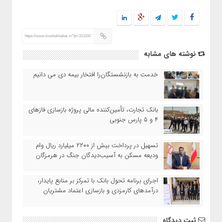
https://www.kioskekhabar.ir/?p=313192
نوشته های مشابه
خدمت به بازنشستگان‌را افتخار بیمه دی می دانیم
بانک تجارت، تأمین‌کننده مالی پروژه بازسازی فازهای
۴ و ۵ پارس جنوبی
تسهیل در پرداخت بیش از ۲۲۰۰ میلیارد ریال وام
ودیعه مسکن به آسیب‌دیدگان جنگ در هرمزگان
اجرای برنامه تحول بانک با تمرکز بر منابع پایدار،
درآمدهای کارمزدی و بازسازی اعتماد مشتریان
ثبت دیدگاه