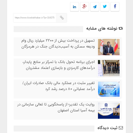
https://www.kioskekhabar.ir/?p=314275
نوشته های مشابه
تسهیل در پرداخت بیش از ۲۲۰۰ میلیارد ریال وام
ودیعه مسکن به آسیب‌دیدگان جنگ در هرمزگان
اجرای برنامه تحول بانک با تمرکز بر منابع پایدار،
درآمدهای کارمزدی و بازسازی اعتماد مشتریان
تغییر مثبت در عملکرد مالی بانک صادرات ایران/
درآمد عملیاتی ۸۰ درصد رشد کرد
روایت یک تقدیر؛ از پاسخگویی تا تعالی سازمانی در
بیمه آسیا استان اصفهان
ثبت دیدگاه