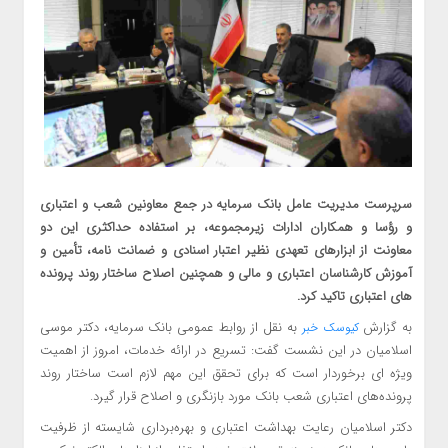
سرپرست مدیریت عامل بانک سرمایه در جمع معاونین شعب و اعتباری
و رؤسا و همکاران ادارات زیرمجموعه، بر استفاده حداکثری این دو
معاونت از ابزارهای تعهدی نظیر اعتبار اسنادی و ضمانت نامه، تأمین و
آموزش کارشناسان اعتباری و مالی و همچنین اصلاح ساختار روند پرونده
های اعتباری تاکید کرد.
به گزارش
به نقل از روابط عمومی بانک سرمایه، دکتر موسی
کیوسک خبر
اسلامیان در این نشست گفت: تسریع در ارائه خدمات، امروز از اهمیت
ویژه ای برخوردار است که برای تحقق این مهم لازم است ساختار روند
پرونده‌های اعتباری شعب بانک مورد بازنگری و اصلاح قرار گیرد.
دکتر اسلامیان رعایت بهداشت اعتباری و بهره‌برداری شایسته از ظرفیت