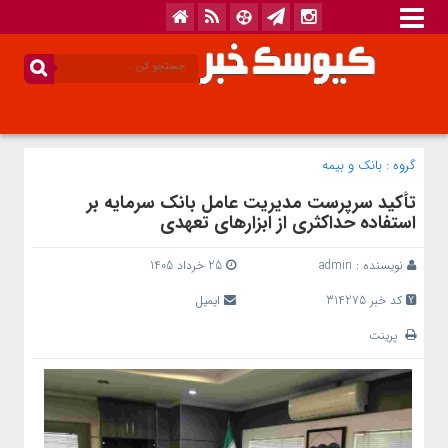
گروه :
بانک‌ و بیمه
تأکید سرپرست مدیریت عامل بانک سرمایه بر
استفاده حداکثری از ابزارهای تعهدی
نویسنده :
admin
25 خرداد 1405
کد خبر 314275
ایمیل
پرینت