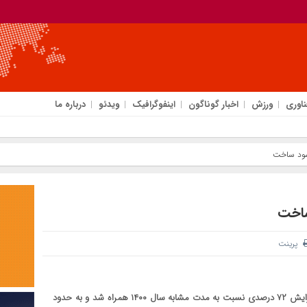
ناوری
ورزش
اخبار گوناگون
اینفوگرافیک
ویدئو
درباره ما
پرینت
حق بیمه خالص (سهم نگهداری) بیمه کار آفرین در بهار سال ۱۴۰۱ با افزایش ۷۲ درصدی نسبت به مدت مشابه سال ۱۴۰۰ همراه شد و به حدود