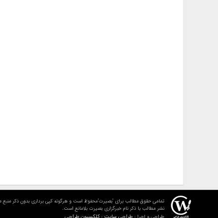
تمامی حقوق مطالب برای "بصیرت"محفوظ است و هرگونه کپی برداری بدون ذکر منبع م
نشر مطالب با ذکر نام خبرگزاری بصیرت بلامانع است.
طراحی سایت : کلکسیون طراحی
طراحی و اجرا :