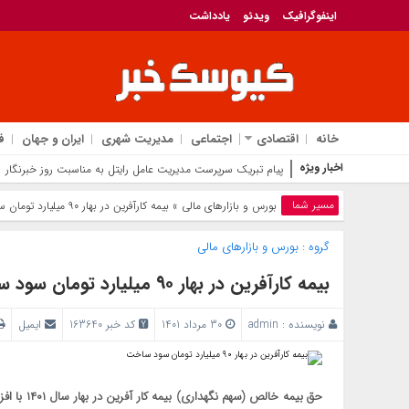
اینفوگرافیک
ویدئو
یادداشت
خانه
اقتصادی
اجتماعی
مدیریت شهری
ایران و جهان
ف
اخبار ویژه
پیام تبریک سرپرست مدیریت عامل رایتل به مناسبت روز خبرنگار
مسیر شما
بورس و بازار‌های مالی
» بیمه کارآفرین در بهار ۹۰ میلیارد تومان سود ساخت
گروه :
بورس و بازار‌های مالی
بیمه کارآفرین در بهار ۹۰ میلیارد تومان سود ساخت
نویسنده :
admin
30 مرداد 1401
کد خبر 163640
ایمیل