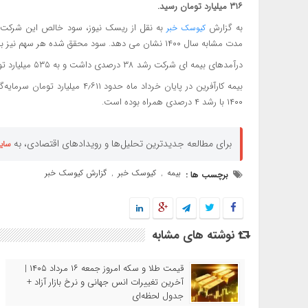
۳۱۶ میلیارد تومان رسید.
به گزارش
کیوسک خبر
مدت مشابه سال ۱۴۰۰ نشان می دهد. سود محقق شده هر سهم نیز با سرمایه ۹۵۰ میلیارد تومانی ۹۵ ریال اعلام شده است.
درآمدهای بیمه ای شرکت رشد ۳۸ درصدی داشت و به ۵۳۵ میلیارد تومان بالغ گردید.
بیمه کارآفرین در پایان خرداد ماه 
۱۴۰۰ با رشد ۴ درصدی همراه بوده است.
برای مطالعه جدیدترین تحلیل‌ها و رویدادهای اقتصادی، به
سای
بیمه
کیوسک خبر
گزارش کیوسک خبر
برچسب ها :
,
,
نوشته های مشابه
قیمت طلا و سکه امروز جمعه ۱۶ مرداد ۱۴۰۵ |
آخرین تغییرات انس جهانی و نرخ بازار آزاد +
جدول لحظه‌ای