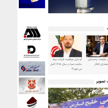
ن حقیقت، پاسداران
آیا پازل موفقیت شرکت بیمه
عماران افکار
حکمت صبا در سال ۱۴۰۵ کامل
می شود؟!
ت تصویر