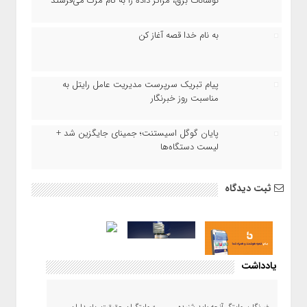
نوسانات برق، مراکز داده را به کام مرگ می‌فرستد
به نام خدا قصه آغاز کن
پیام تبریک سرپرست مدیریت عامل رایتل به
مناسبت روز خبرنگار
پایان گوگل اسیستنت؛ جمینای جایگزین شد +
لیست دستگاه‌ها
ثبت دیدگاه
یادداشت