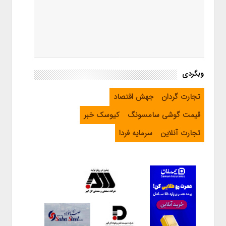
وبگردی
تجارت گردان
جهش اقتصاد
قیمت گوشی سامسونگ
کیوسک خبر
تجارت آنلاین
سرمایه فردا