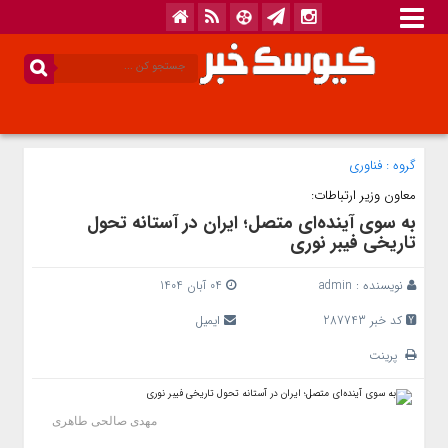
گروه :
فناوری
معاون وزیر ارتباطات:
به سوی آینده‌ای متصل؛ ایران در آستانه تحول
تاریخی فیبر نوری
نویسنده :
admin
04 آبان 1404
کد خبر 287743
ایمیل
پرینت
مهدی صالحی طاهری